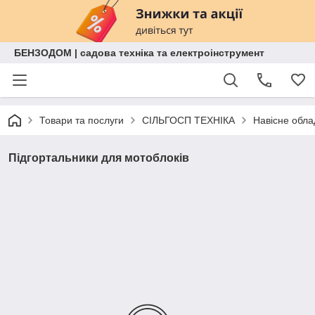
БЕНЗОДОМ | садова техніка та електроінструмент
Товари та послуги
СІЛЬГОСП ТЕХНІКА
Навісне обл
Підгортальники для мотоблоків