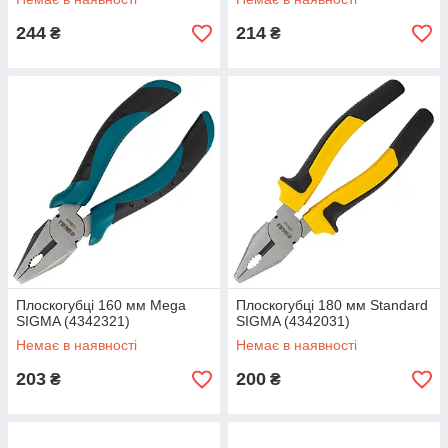
244
214
₴
₴
Плоскогубці 160 мм Mega
Плоскогубці 180 мм Standard
SIGMA (4342321)
SIGMA (4342031)
Немає в наявності
Немає в наявності
203
200
₴
₴