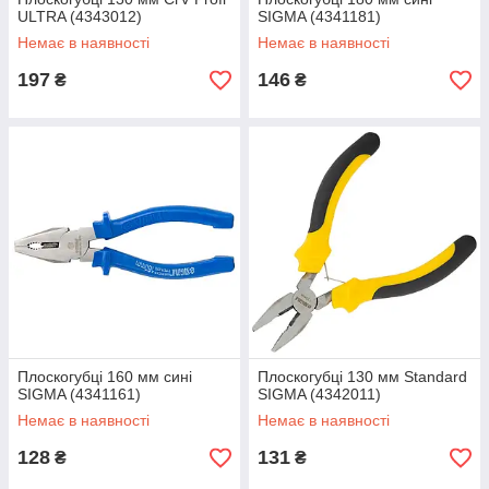
ULTRA (4343012)
SIGMA (4341181)
Немає в наявності
Немає в наявності
197
146
₴
₴
Плоскогубці 160 мм сині
Плоскогубці 130 мм Standard
SIGMA (4341161)
SIGMA (4342011)
Немає в наявності
Немає в наявності
128
131
₴
₴