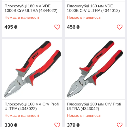
Плоскогубці 180 мм VDE
Плоскогубці 160 мм VDE
1000В CrV ULTRA (4344022)
1000В CrV ULTRA (4344012)
Немає в наявності
Немає в наявності
495
456
₴
₴
Плоскогубці 160 мм CrV Profi
Плоскогубці 200 мм CrV Profi
ULTRA (4343022)
ULTRA (4343042)
Немає в наявності
Немає в наявності
330
379
₴
₴