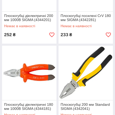
Плоскогубці діелектричні 200
Плоскогубці посилені CrV 180
мм 1000В SIGMA (4344201)
мм SIGMA (4342281)
Немає в наявності
Немає в наявності
252
233
₴
₴
Плоскогубці діелектричні 180
Плоскогубці 200 мм Standard
мм 1000В SIGMA (4344181)
SIGMA (4342041)
Немає в наявності
Немає в наявності