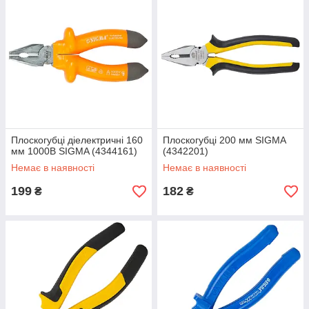
Плоскогубці діелектричні 160
Плоскогубці 200 мм SIGMA
мм 1000В SIGMA (4344161)
(4342201)
Немає в наявності
Немає в наявності
199
182
₴
₴