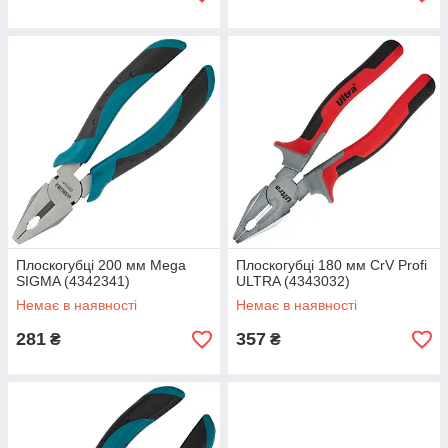
Плоскогубці 200 мм Mega
Плоскогубці 180 мм CrV Profi
SIGMA (4342341)
ULTRA (4343032)
Немає в наявності
Немає в наявності
281
357
₴
₴