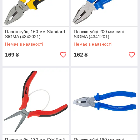
Плоскогубці 160 мм Standard
Плоскогубці 200 мм сині
SIGMA (4342021)
SIGMA (4341201)
Немає в наявності
Немає в наявності
169
162
₴
₴
Плоскогубці 130 мм CrV Profi
Плоскогубці 180 мм сині