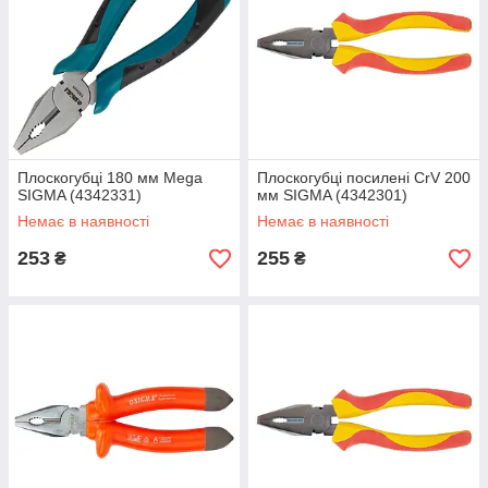
Плоскогубці 180 мм Mega
Плоскогубці посилені CrV 200
SIGMA (4342331)
мм SIGMA (4342301)
Немає в наявності
Немає в наявності
253
255
₴
₴