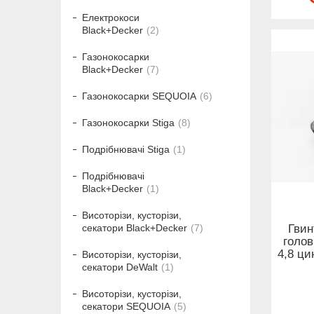
Електрокоси
Black+Decker
2
Газонокосарки
Black+Decker
7
Газонокосарки SEQUOIA
6
Газонокосарки Stiga
8
Подрібнювачі Stiga
1
Подрібнювачі
Black+Decker
1
Висоторізи, кусторізи,
Гвин
секатори Black+Decker
7
голов
4,8 ци
Висоторізи, кусторізи,
секатори DeWalt
1
Висоторізи, кусторізи,
секатори SEQUOIA
5