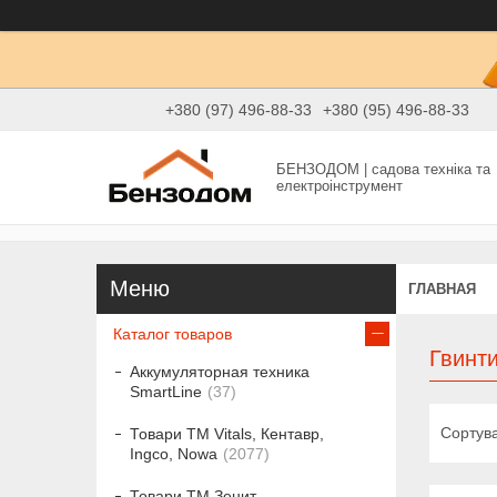
+380 (97) 496-88-33
+380 (95) 496-88-33
БЕНЗОДОМ | садова техніка та
електроінструмент
ГЛАВНАЯ
Каталог товаров
Гвинти
Аккумуляторная техника
SmartLine
37
Товари ТМ Vitals, Кентавр,
Ingco, Nowa
2077
Товари ТМ Зенит,