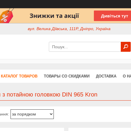
вул. Велика Діївська, 111Р, Дніпро, Україна
КАТАЛОГ ТОВАРОВ
ТОВАРЫ СО СКИДКАМИ
ДОСТАВКА
О Н
 з потайною головкою DIN 965 Kron