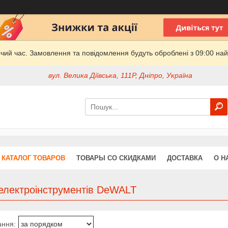
очий час. Замовлення та повідомлення будуть оброблені з 09:00 най
вул. Велика Діївська, 111Р, Дніпро, Україна
КАТАЛОГ ТОВАРОВ
ТОВАРЫ СО СКИДКАМИ
ДОСТАВКА
О Н
 електроінструментів DeWALT