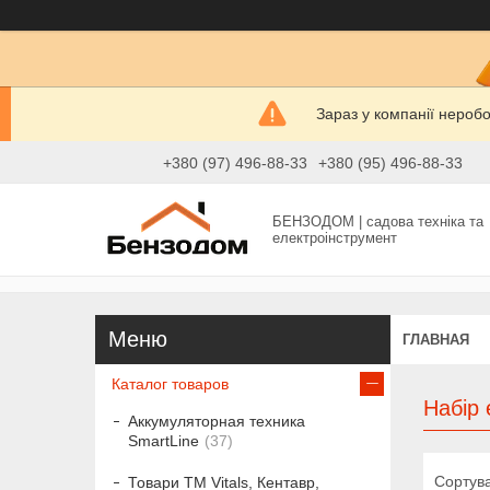
Зараз у компанії нероб
+380 (97) 496-88-33
+380 (95) 496-88-33
БЕНЗОДОМ | садова техніка та
електроінструмент
ГЛАВНАЯ
Каталог товаров
Набір
Аккумуляторная техника
SmartLine
37
Товари ТМ Vitals, Кентавр,