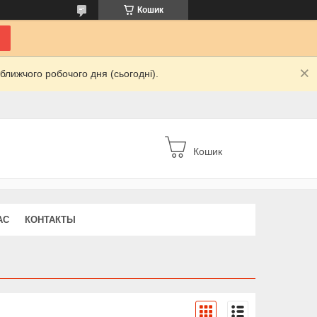
Кошик
ближчого робочого дня (сьогодні).
Кошик
АС
КОНТАКТЫ