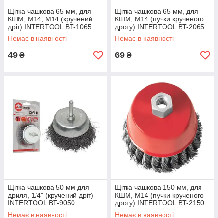
Щітка чашкова 65 мм, для
Щітка чашкова 65 мм, для
КШМ, М14, М14 (кручений
КШМ, М14 (пучки крученого
дріт) INTERTOOL BT-1065
дроту) INTERTOOL BT-2065
Немає в наявності
Немає в наявності
49
69
₴
₴
Щітка чашкова 50 мм для
Щітка чашкова 150 мм, для
дриля, 1/4" (кручений дріт)
КШМ, М14 (пучки крученого
INTERTOOL BT-9050
дроту) INTERTOOL BT-2150
Немає в наявності
Немає в наявності