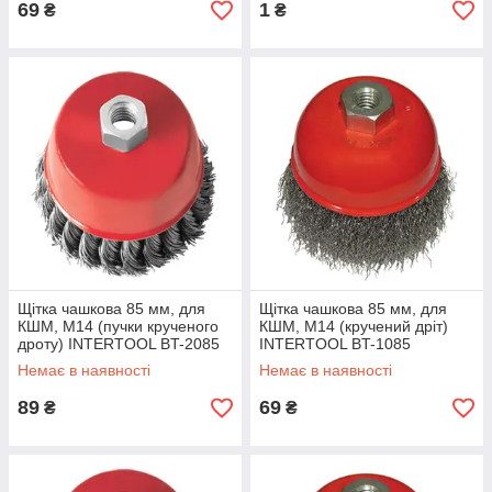
69
1
₴
₴
Щітка чашкова 85 мм, для
Щітка чашкова 85 мм, для
КШМ, М14 (пучки крученого
КШМ, М14 (кручений дріт)
дроту) INTERTOOL BT-2085
INTERTOOL BT-1085
Немає в наявності
Немає в наявності
89
69
₴
₴