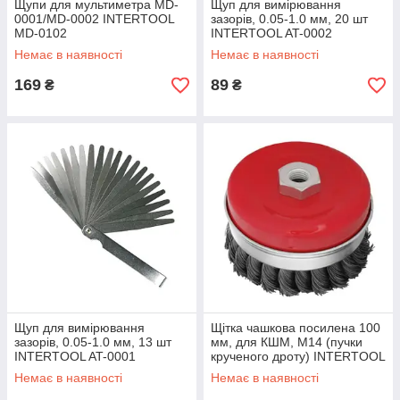
Щупи для мультиметра MD-
Щуп для вимірювання
0001/MD-0002 INTERTOOL
зазорів, 0.05-1.0 мм, 20 шт
MD-0102
INTERTOOL AT-0002
Немає в наявності
Немає в наявності
169
89
₴
₴
Щуп для вимірювання
Щітка чашкова посилена 100
зазорів, 0.05-1.0 мм, 13 шт
мм, для КШМ, М14 (пучки
INTERTOOL AT-0001
крученого дроту) INTERTOOL
BT-1101
Немає в наявності
Немає в наявності