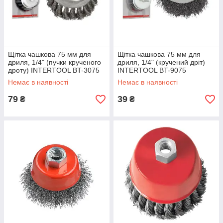
Щітка чашкова 75 мм для
Щітка чашкова 75 мм для
дриля, 1/4" (пучки крученого
дриля, 1/4" (кручений дріт)
дроту) INTERTOOL BT-3075
INTERTOOL BT-9075
Немає в наявності
Немає в наявності
79
39
₴
₴