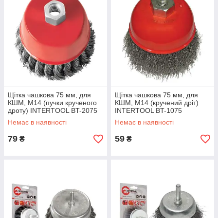
Щітка чашкова 75 мм, для
Щітка чашкова 75 мм, для
КШМ, М14 (пучки крученого
КШМ, М14 (кручений дріт)
дроту) INTERTOOL BT-2075
INTERTOOL BT-1075
Немає в наявності
Немає в наявності
79
59
₴
₴