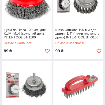
Щітка чашкова 100 мм, для
Щітка чашкова 100 мм для
КШМ, М14 (кручений дріт)
дриля, 1/4" (пучки плетеного
INTERTOOL BT-1100
дроту) INTERTOOL BT-3100
Немає в наявності
Немає в наявності
89
99
₴
₴