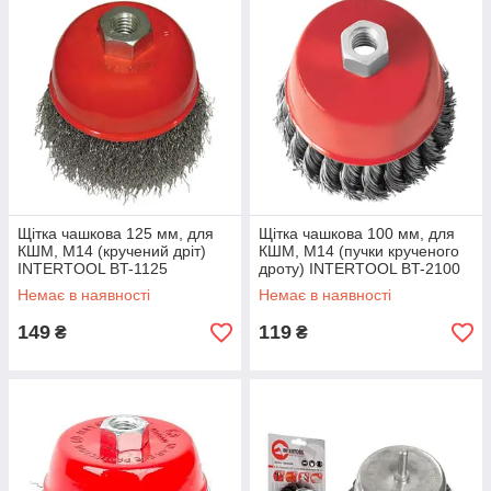
Щітка чашкова 125 мм, для
Щітка чашкова 100 мм, для
КШМ, М14 (кручений дріт)
КШМ, М14 (пучки крученого
INTERTOOL BT-1125
дроту) INTERTOOL BT-2100
Немає в наявності
Немає в наявності
149
119
₴
₴