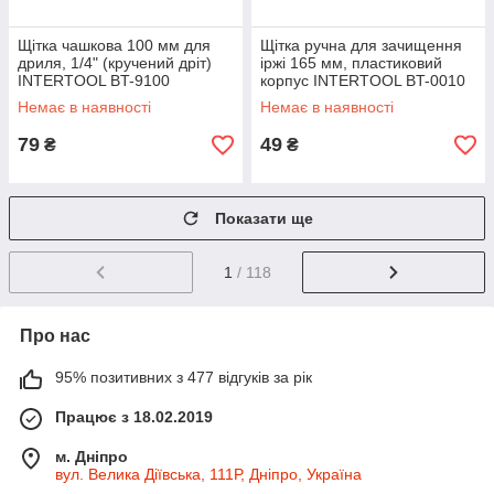
Щітка чашкова 100 мм для
Щітка ручна для зачищення
дриля, 1/4" (кручений дріт)
іржі 165 мм, пластиковий
INTERTOOL BT-9100
корпус INTERTOOL BT-0010
Немає в наявності
Немає в наявності
79
49
₴
₴
Показати ще
1
/ 118
Про нас
95% позитивних з 477 відгуків за рік
Працює з 18.02.2019
м. Дніпро
вул. Велика Діївська, 111Р, Дніпро, Україна