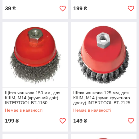
39
199
₴
₴
Щітка чашкова 150 мм, для
Щітка чашкова 125 мм, для
КШМ, М14 (кручений дріт)
КШМ, М14 (пучки крученого
INTERTOOL BT-1150
дроту) INTERTOOL BT-2125
Немає в наявності
Немає в наявності
199
149
₴
₴