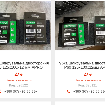
 шліфувальна двостороння
Губка шліфувальна двос
0 125х100х12 мм APRO
Р60 125х100х12мм A
27 ₴
27 ₴
Немає в наявності
Немає в наявності
828122
828121
+380 (97) 496-88-33
+380 (97) 496-88-33