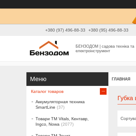
+380 (97) 496-88-33
+380 (95) 496-88-33
БЕНЗОДОМ | садова техніка та
електроінструмент
ГЛАВНАЯ
Каталог товаров
Губка
Аккумуляторная техника
SmartLine
37
Товари ТМ Vitals, Кентавр,
Ingco, Nowa
2077
Товари ТМ Зенит,