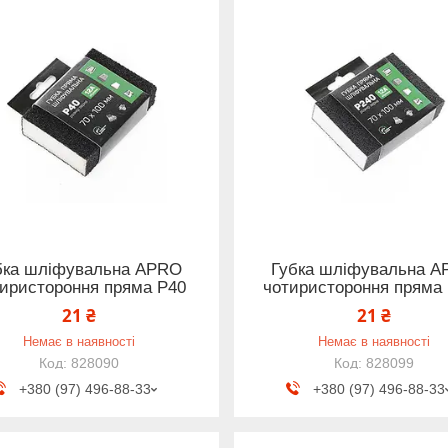
бка шліфувальна APRO
Губка шліфувальна 
иристороння пряма P40
чотиристороння пряма
21 ₴
21 ₴
Немає в наявності
Немає в наявності
828090
828099
+380 (97) 496-88-33
+380 (97) 496-88-33