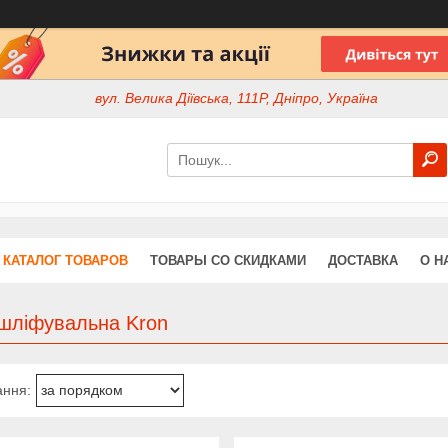
вул. Велика Діївська, 111Р, Дніпро, Україна
КАТАЛОГ ТОВАРОВ
ТОВАРЫ СО СКИДКАМИ
ДОСТАВКА
О Н
 шліфувальна Kron