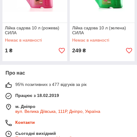
Лійка садова 10 л (рожева)
Лійка садова 10 л (зелена)
СИЛА
СИЛА
Немає в наявності
Немає в наявності
1
249
₴
₴
Про нас
95% позитивних з 477 відгуків за рік
Працює з 18.02.2019
м. Дніпро
вул. Велика Діївська, 111Р, Дніпро, Україна
Контакти
Сьогодні вихідний