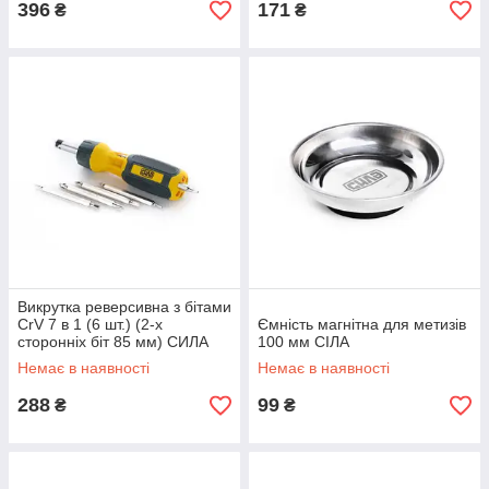
396
171
₴
₴
Викрутка реверсивна з бітами
CrV 7 в 1 (6 шт.) (2-х
Ємність магнітна для метизів
сторонніх біт 85 мм) СИЛА
100 мм СІЛА
Немає в наявності
Немає в наявності
288
99
₴
₴