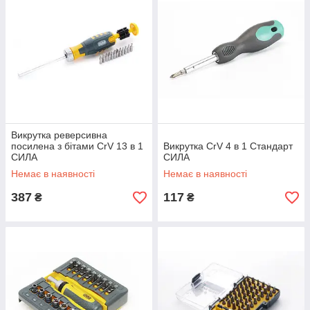
Викрутка реверсивна
посилена з бітами CrV 13 в 1
Викрутка CrV 4 в 1 Стандарт
СИЛА
СИЛА
Немає в наявності
Немає в наявності
387
117
₴
₴