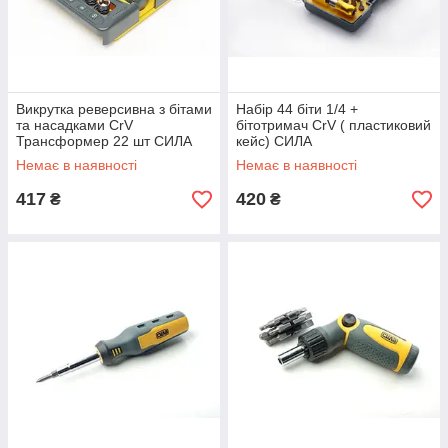
Викрутка реверсивна з бітами
Набір 44 біти 1/4 +
та насадками CrV
бітотримач CrV ( пластиковий
Трансформер 22 шт СИЛА
кейс) СИЛА
Немає в наявності
Немає в наявності
417
420
₴
₴