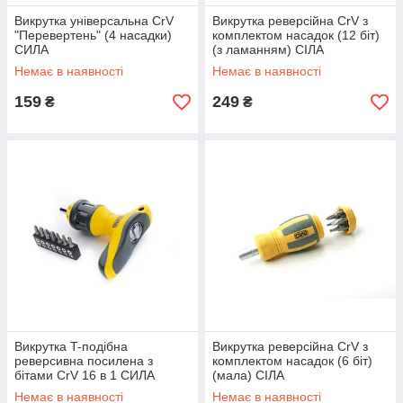
Викрутка універсальна CrV
Викрутка реверсійна CrV з
"Перевертень" (4 насадки)
комплектом насадок (12 біт)
СИЛА
(з ламанням) СІЛА
Немає в наявності
Немає в наявності
159
249
₴
₴
Викрутка T-подібна
Викрутка реверсійна CrV з
реверсивна посилена з
комплектом насадок (6 біт)
бітами CrV 16 в 1 СИЛА
(мала) СІЛА
Немає в наявності
Немає в наявності