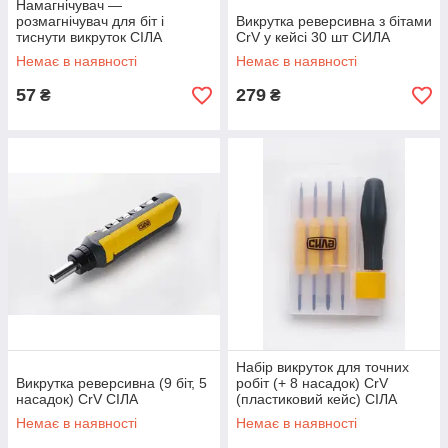
Намагнічувач —
розмагнічувач для біт і
Викрутка реверсивна з бітами
тиснути викруток СІЛА
CrV у кейсі 30 шт СИЛА
Немає в наявності
Немає в наявності
57
279
₴
₴
Набір викруток для точних
Викрутка реверсивна (9 біт, 5
робіт (+ 8 насадок) CrV
насадок) CrV СІЛА
(пластиковий кейс) СІЛА
Немає в наявності
Немає в наявності