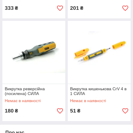
333
201
₴
₴
Викрутка реверсійна
Викрутка кишенькова CrV 4 в
(посилена) СИЛА
1 СИЛА
Немає в наявності
Немає в наявності
180
51
₴
₴
Про нас