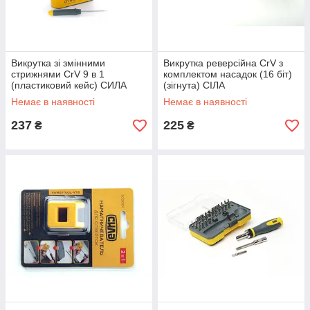
Викрутка зі змінними
Викрутка реверсійна CrV з
стрижнями CrV 9 в 1
комплектом насадок (16 біт)
(пластиковий кейс) СИЛА
(зігнута) СІЛА
Немає в наявності
Немає в наявності
237
225
₴
₴