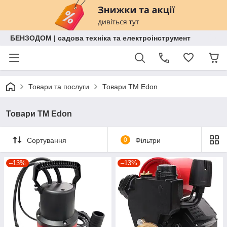
БЕНЗОДОМ | садова техніка та електроінструмент
Товари та послуги
Товари ТМ Edon
Товари ТМ Edon
Сортування
0
Фільтри
–13%
–13%