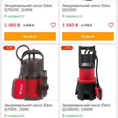
Занурювальний насос Edon
Занурювальний насос Edon
Q750/35, 1100W
Q1100/5
В наявності
В наявності
1 480
1 560
₴
₴
1 698 ₴
1 798 ₴
Купити
Купити
–13%
–13%
Занурювальний насос Edon
Занурювальний насос Edon
Q750/5, 750W
Q1300/40, 1300W
В наявності
В наявності