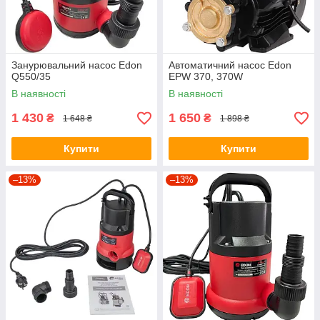
Занурювальний насос Edon
Автоматичний насос Edon
Q550/35
EPW 370, 370W
В наявності
В наявності
1 430
1 650
₴
₴
1 648 ₴
1 898 ₴
Купити
Купити
–13%
–13%