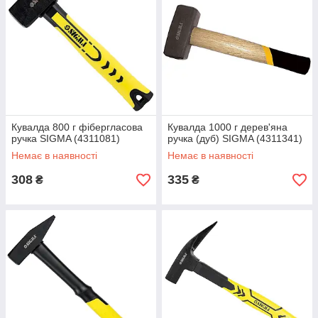
Кувалда 800 г фібергласова
Кувалда 1000 г дерев'яна
ручка SIGMA (4311081)
ручка (дуб) SIGMA (4311341)
Немає в наявності
Немає в наявності
308
335
₴
₴