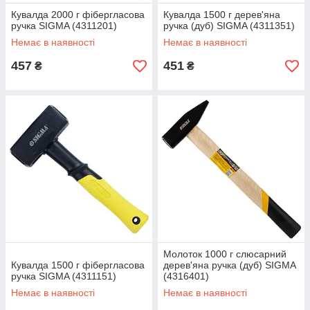
Кувалда 2000 г фібергласова
Кувалда 1500 г дерев'яна
ручка SIGMA (4311201)
ручка (дуб) SIGMA (4311351)
Немає в наявності
Немає в наявності
457
451
₴
₴
Молоток 1000 г слюсарний
Кувалда 1500 г фібергласова
дерев'яна ручка (дуб) SIGMA
ручка SIGMA (4311151)
(4316401)
Немає в наявності
Немає в наявності