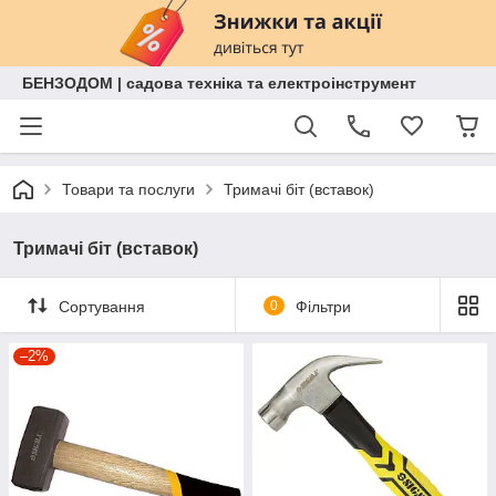
БЕНЗОДОМ | садова техніка та електроінструмент
Товари та послуги
Тримачі біт (вставок)
Тримачі біт (вставок)
Сортування
0
Фільтри
–2%