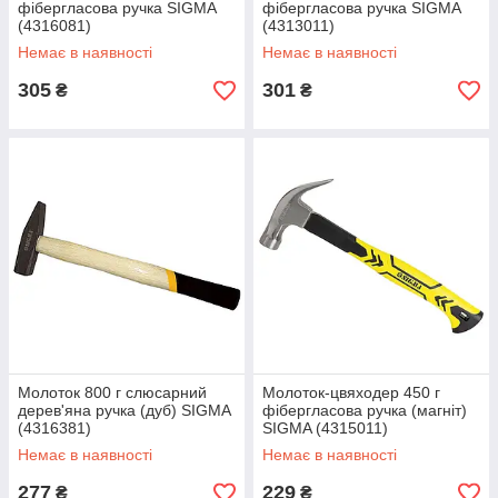
фібергласова ручка SIGMA
фібергласова ручка SIGMA
(4316081)
(4313011)
Немає в наявності
Немає в наявності
305
301
₴
₴
Молоток 800 г слюсарний
Молоток-цвяходер 450 г
дерев'яна ручка (дуб) SIGMA
фібергласова ручка (магніт)
(4316381)
SIGMA (4315011)
Немає в наявності
Немає в наявності
277
229
₴
₴