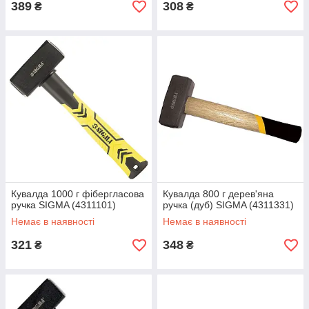
389
308
₴
₴
Кувалда 1000 г фібергласова
Кувалда 800 г дерев'яна
ручка SIGMA (4311101)
ручка (дуб) SIGMA (4311331)
Немає в наявності
Немає в наявності
321
348
₴
₴