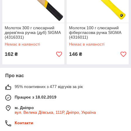
Молоток 300 г слюсарний
Молоток 100 г слюсарний
дерев'яна ручка (дуб) SIGMA
фібергласова ручка SIGMA
(4316331)
(4316011)
Немає в наявності
Немає в наявності
162
146
₴
₴
Про нас
95% позитивних з 477 відгуків за рік
Працює з 18.02.2019
м. Дніпро
вул. Велика Діївська, 111Р, Дніпро, Україна
Контакти