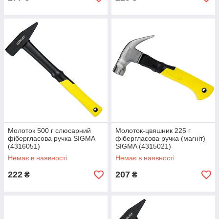
Молоток 500 г слюсарний
Молоток-цвяшник 225 г
фібергласова ручка SIGMA
фібергласова ручка (магніт)
(4316051)
SIGMA (4315021)
Немає в наявності
Немає в наявності
222
207
₴
₴