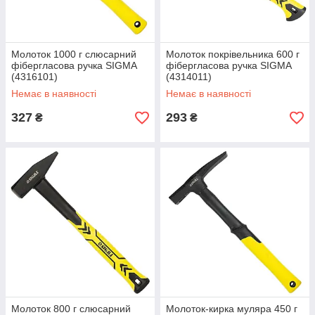
Молоток 1000 г слюсарний
Молоток покрівельника 600 г
фібергласова ручка SIGMA
фібергласова ручка SIGMA
(4316101)
(4314011)
Немає в наявності
Немає в наявності
327
293
₴
₴
Молоток 800 г слюсарний
Молоток-кирка муляра 450 г