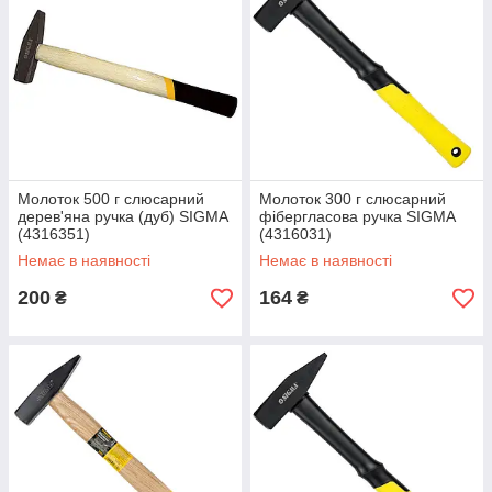
Молоток 500 г слюсарний
Молоток 300 г слюсарний
дерев'яна ручка (дуб) SIGMA
фібергласова ручка SIGMA
(4316351)
(4316031)
Немає в наявності
Немає в наявності
200
164
₴
₴