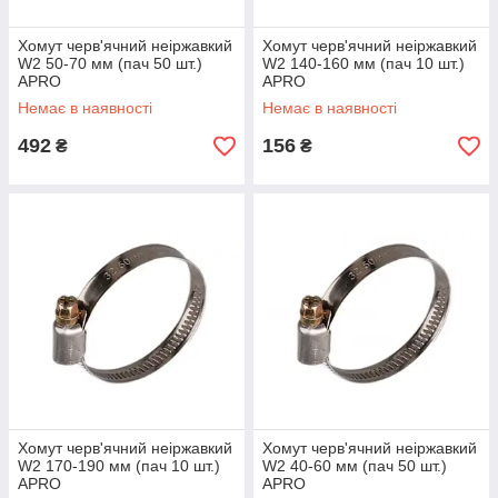
Хомут черв'ячний неіржавкий
Хомут черв'ячний неіржавкий
W2 50-70 мм (пач 50 шт.)
W2 140-160 мм (пач 10 шт.)
APRO
APRO
Немає в наявності
Немає в наявності
492
156
₴
₴
Хомут черв'ячний неіржавкий
Хомут черв'ячний неіржавкий
W2 170-190 мм (пач 10 шт.)
W2 40-60 мм (пач 50 шт.)
APRO
APRO