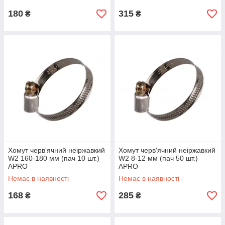
180
315
₴
₴
Хомут черв'ячний неіржавкий
Хомут черв'ячний неіржавкий
W2 160-180 мм (пач 10 шт.)
W2 8-12 мм (пач 50 шт.)
APRO
APRO
Немає в наявності
Немає в наявності
168
285
₴
₴