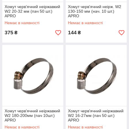
Хомут черв'ячний неіржавкий
Хомут черв'ячний неірж. W2
W2 20-32 мм (пач 50 шт.)
130-150 мм (нач. 10 шт.)
APRO
APRO
Немає в наявності
Немає в наявності
375
144
₴
₴
Хомут черв'ячний неіржавкий
Хомут черв'ячний неіржавкий
W2 180-200мм (пач 10шт.)
W2 16-27мм (пач 50 шт.)
APRO
APRO
Немає в наявності
Немає в наявності