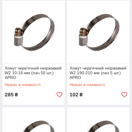
Хомут черв'ячний неіржавкий
Хомут черв'ячний неіржавкий
W2 10-16 мм (пач 50 шт.)
W2 190-210 мм (пач 5 шт.)
APRO
APRO
Немає в наявності
Немає в наявності
285
102
₴
₴