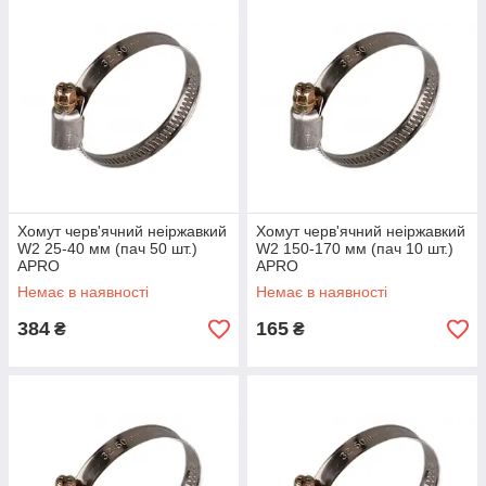
Хомут черв'ячний неіржавкий
Хомут черв'ячний неіржавкий
W2 25-40 мм (пач 50 шт.)
W2 150-170 мм (пач 10 шт.)
APRO
APRO
Немає в наявності
Немає в наявності
384
165
₴
₴