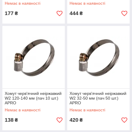
Немає в наявності
Немає в наявності
177
444
₴
₴
Хомут черв'ячний неіржавкий
Хомут черв'ячний неіржавкий
W2 120-140 мм (пач 10 шт.)
W2 32-50 мм (пач 50 шт.)
APRO
APRO
Немає в наявності
Немає в наявності
138
420
₴
₴