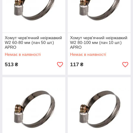
Хомут черв'ячний неіржавкий
Хомут черв'ячний неіржавкий
W2 60-80 мм (пач 50 шт.)
W2 80-100 мм (пач 10 шт.)
APRO
APRO
Немає в наявності
Немає в наявності
513
117
₴
₴