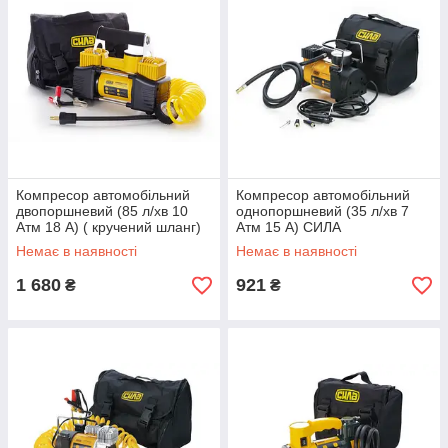
Компресор автомобільний
Компресор автомобільний
двопоршневий (85 л/хв 10
однопоршневий (35 л/хв 7
Атм 18 А) ( кручений шланг)
Атм 15 А) СИЛА
СІЛА
Немає в наявності
Немає в наявності
1 680
921
₴
₴