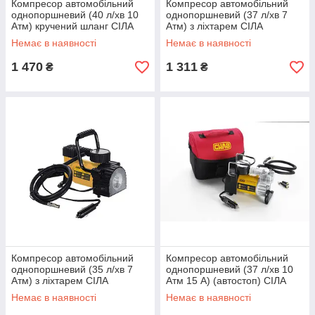
Компресор автомобільний
Компресор автомобільний
однопоршневий (40 л/хв 10
однопоршневий (37 л/хв 7
Атм) кручений шланг СІЛА
Атм) з ліхтарем СІЛА
Немає в наявності
Немає в наявності
1 470
1 311
₴
₴
Компресор автомобільний
Компресор автомобільний
однопоршневий (35 л/хв 7
однопоршневий (37 л/хв 10
Атм) з ліхтарем СІЛА
Атм 15 А) (автостоп) СІЛА
Немає в наявності
Немає в наявності