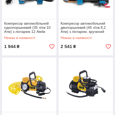
Компресор автомобільний
Компресор автомобільний
однопоршневий (35 л/хв 10
двопоршневий (45 л/хв 8,2
Атм) з ліхтарем 12 Atelie
Атм) з ліхтарем, кручений
шланг, клеми АКБ 12 Atelie
Немає в наявності
Немає в наявності
1 944
2 541
₴
₴