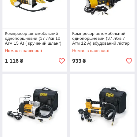
Компресор автомобільний
Компресор автомобільний
однопоршневий (37 л/хв 10
однопоршневий (37 л/хв 7
Атм 15 А) ( кручений шланг)
Атм 12 А) вбудований ліхтар
СІЛА
СІЛА
Немає в наявності
Немає в наявності
1 116
933
₴
₴