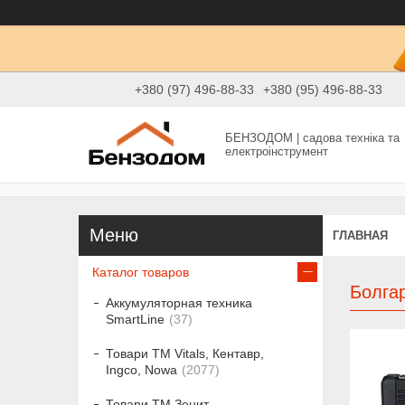
+380 (97) 496-88-33
+380 (95) 496-88-33
БЕНЗОДОМ | садова техніка та
електроінструмент
ГЛАВНАЯ
Каталог товаров
Болга
Аккумуляторная техника
SmartLine
37
Товари ТМ Vitals, Кентавр,
Ingco, Nowa
2077
Товари ТМ Зенит,