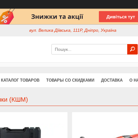
вул. Велика Діївська, 111Р, Дніпро, Україна
КАТАЛОГ ТОВАРОВ
ТОВАРЫ СО СКИДКАМИ
ДОСТАВКА
О Н
рки (КШМ)