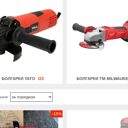
БОЛГАРКИ YATO
23
БОЛГАРКИ ТМ MILWAUK
–15%