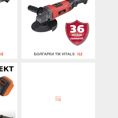
2
БОЛГАРКИ ТМ VITALS
12