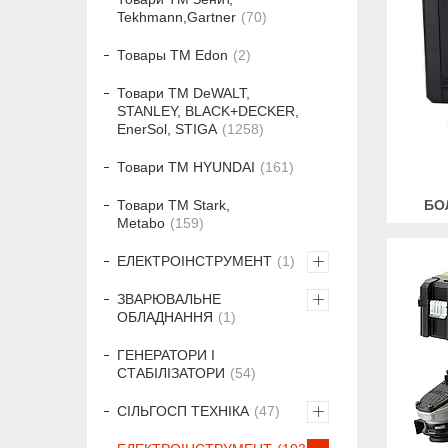
Tekhmann,Gartner
70
Товары ТМ Edon
2
Товари ТМ DeWALT,
STANLEY, BLACK+DECKER,
EnerSol, STIGA
1258
Товари ТМ HYUNDAI
161
БО
Товари ТМ Stark,
Metabo
159
ЕЛЕКТРОІНСТРУМЕНТ
1
ЗВАРЮВАЛЬНЕ
ОБЛАДНАННЯ
1
ГЕНЕРАТОРИ І
СТАБІЛІЗАТОРИ
54
СІЛЬГОСП ТЕХНІКА
47