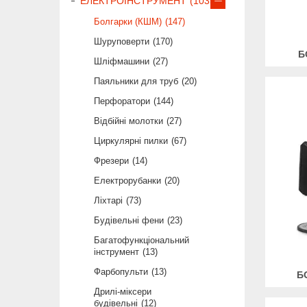
ЕЛЕКТРОІНСТРУМЕНТ
1035
Болгарки (КШМ)
147
Шуруповерти
170
Б
Шліфмашини
27
Паяльники для труб
20
Перфоратори
144
Відбійні молотки
27
Циркулярні пилки
67
Фрезери
14
Електрорубанки
20
Ліхтарі
73
Будівельні фени
23
Багатофункціональний
інструмент
13
Фарбопульти
13
Б
Дрилі-міксери
будівельні
12