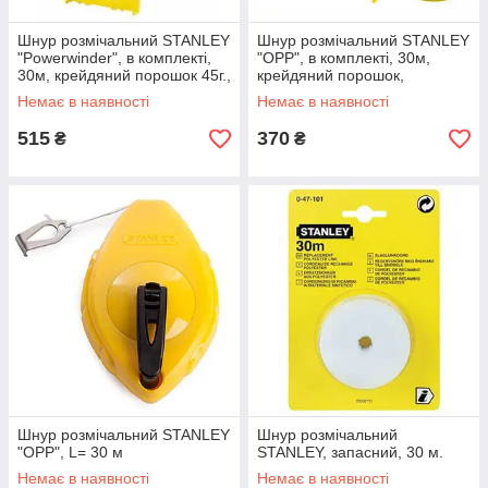
Шнур розмічальний STANLEY
Шнур розмічальний STANLEY
"Powerwinder", в комплекті,
"OPP", в комплекті, 30м,
30м, крейдяний порошок 45г.,
крейдяний порошок,
підвісний рівень.
підвісний рівень.
Немає в наявності
Немає в наявності
515
370
₴
₴
Шнур розмічальний STANLEY
Шнур розмічальний
"OPP", L= 30 м
STANLEY, запасний, 30 м.
Немає в наявності
Немає в наявності