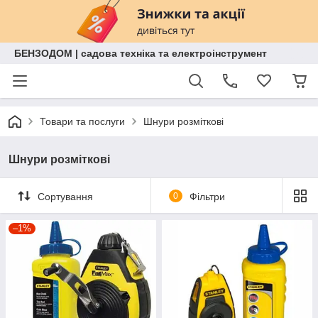
БЕНЗОДОМ | садова техніка та електроінструмент
Товари та послуги
Шнури розміткові
Шнури розміткові
Сортування
0
Фільтри
–1%