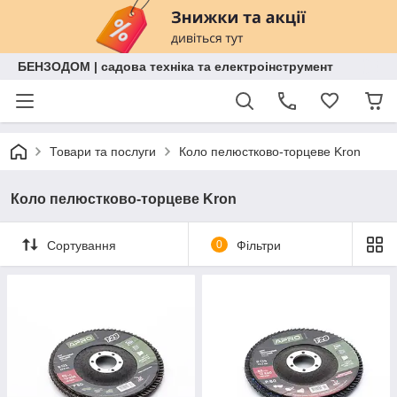
БЕНЗОДОМ | садова техніка та електроінструмент
Товари та послуги
Коло пелюстково-торцеве Kron
Коло пелюстково-торцеве Kron
Сортування
0
Фільтри