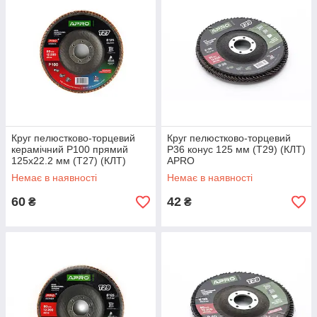
Круг пелюстково-торцевий
Круг пелюстково-торцевий
керамічний Р100 прямий
Р36 конус 125 мм (Т29) (КЛТ)
125х22.2 мм (Т27) (КЛТ)
APRO
APRO PRO
Немає в наявності
Немає в наявності
60
42
₴
₴