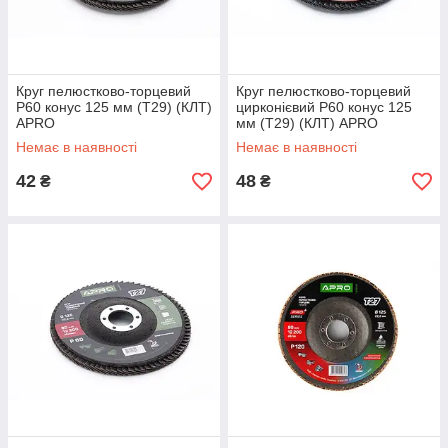
Круг пелюстково-торцевий
Круг пелюстково-торцевий
Р60 конус 125 мм (Т29) (КЛТ)
цирконієвий Р60 конус 125
APRO
мм (Т29) (КЛТ) APRO
Немає в наявності
Немає в наявності
42
48
₴
₴