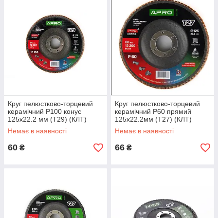
Круг пелюстково-торцевий
Круг пелюстково-торцевий
керамічний Р100 конус
керамічний Р60 прямий
125х22.2 мм (Т29) (КЛТ)
125х22.2мм (Т27) (КЛТ)
APRO PRO
APRO PRO
Немає в наявності
Немає в наявності
60
66
₴
₴