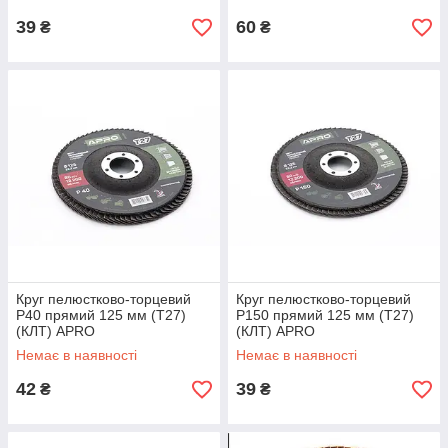
39
60
₴
₴
Круг пелюстково-торцевий
Круг пелюстково-торцевий
Р40 прямий 125 мм (Т27)
Р150 прямий 125 мм (Т27)
(КЛТ) APRO
(КЛТ) APRO
Немає в наявності
Немає в наявності
42
39
₴
₴