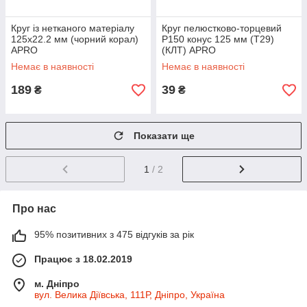
Круг із нетканого матеріалу
Круг пелюстково-торцевий
125х22.2 мм (чорний корал)
Р150 конус 125 мм (Т29)
APRO
(КЛТ) APRO
Немає в наявності
Немає в наявності
189
39
₴
₴
Показати ще
1
/ 2
Про нас
95% позитивних з 475 відгуків за рік
Працює з 18.02.2019
м. Дніпро
вул. Велика Діївська, 111Р, Дніпро, Україна