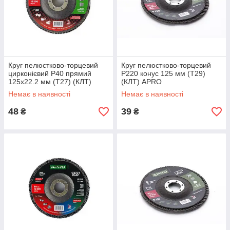
Круг пелюстково-торцевий
Круг пелюстково-торцевий
цирконієвий Р40 прямий
Р220 конус 125 мм (Т29)
125х22.2 мм (Т27) (КЛТ)
(КЛТ) APRO
APRO
Немає в наявності
Немає в наявності
48
39
₴
₴