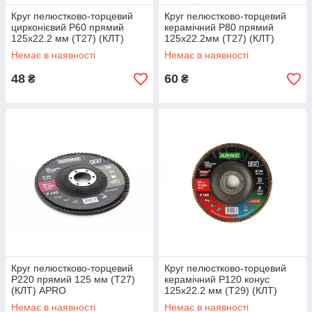
Круг пелюстково-торцевий
Круг пелюстково-торцевий
цирконієвий Р60 прямий
керамічний Р80 прямий
125х22.2 мм (Т27) (КЛТ)
125х22.2мм (Т27) (КЛТ)
APRO
APRO PRO
Немає в наявності
Немає в наявності
48
60
₴
₴
Круг пелюстково-торцевий
Круг пелюстково-торцевий
Р220 прямий 125 мм (Т27)
керамічний Р120 конус
(КЛТ) APRO
125х22.2 мм (Т29) (КЛТ)
APRO PRO
Немає в наявності
Немає в наявності