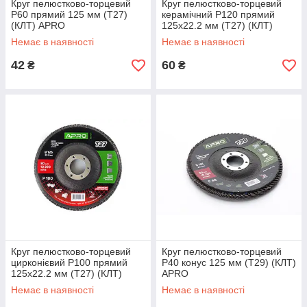
Круг пелюстково-торцевий
Круг пелюстково-торцевий
Р60 прямий 125 мм (Т27)
керамічний Р120 прямий
(КЛТ) APRO
125х22.2 мм (Т27) (КЛТ)
APRO PRO
Немає в наявності
Немає в наявності
42
60
₴
₴
Круг пелюстково-торцевий
Круг пелюстково-торцевий
цирконієвий Р100 прямий
Р40 конус 125 мм (Т29) (КЛТ)
125х22.2 мм (Т27) (КЛТ)
APRO
APRO
Немає в наявності
Немає в наявності