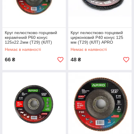
Круг пелюстково-торцевий
Круг пелюстково-торцевий
керамічний Р60 конус
цирконієвий Р40 конус 125
125х22.2мм (Т29) (КЛТ)
мм (Т29) (КЛТ) APRO
APRO PRO
Немає в наявності
Немає в наявності
66
48
₴
₴