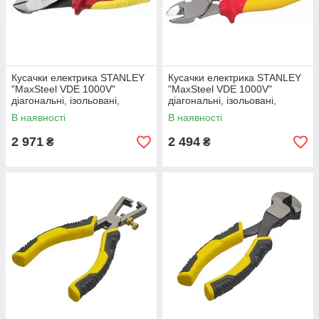
Кусачки електрика STANLEY
Кусачки електрика STANLEY
"MaxSteel VDE 1000V"
"MaxSteel VDE 1000V"
діагональні, ізольовані,
діагональні, ізольовані,
L=195мм
L=180мм.
В наявності
В наявності
2 971
2 494
₴
₴