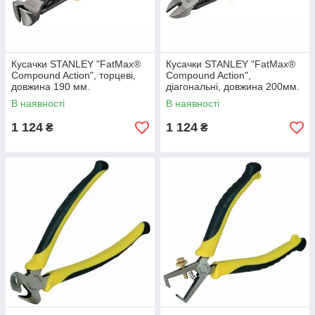
Кусачки STANLEY "FatMax®
Кусачки STANLEY "FatMax®
Compound Action", торцеві,
Compound Action",
довжина 190 мм.
діагональні, довжина 200мм.
В наявності
В наявності
1 124
1 124
₴
₴