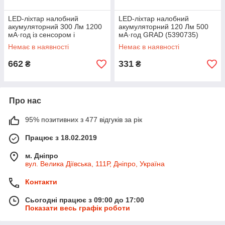
LED-ліхтар налобний
LED-ліхтар налобний
акумуляторний 300 Лм 1200
акумуляторний 120 Лм 500
мА·год із сенсором і
мА·год GRAD (5390735)
фокусуванням SIGMA
Немає в наявності
Немає в наявності
(5390251)
662
331
₴
₴
Про нас
95% позитивних з 477 відгуків за рік
Працює з 18.02.2019
м. Дніпро
вул. Велика Діївська, 111Р, Дніпро, Україна
Контакти
Сьогодні працює з 09:00 до 17:00
Показати весь графік роботи