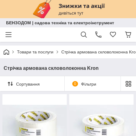
БЕНЗОДОМ | садова техніка та електроінструмент
Товари та послуги
Стрічка армована скловолоконна Kro
Стрічка армована скловолоконна Kron
Сортування
0
Фільтри