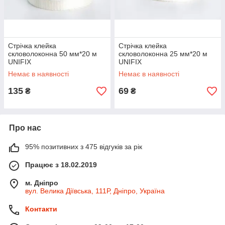
Стрічка клейка
Стрічка клейка
скловолоконна 50 мм*20 м
скловолоконна 25 мм*20 м
UNIFIX
UNIFIX
Немає в наявності
Немає в наявності
135
69
₴
₴
Про нас
95% позитивних з 475 відгуків за рік
Працює з 18.02.2019
м. Дніпро
вул. Велика Діївська, 111Р, Дніпро, Україна
Контакти