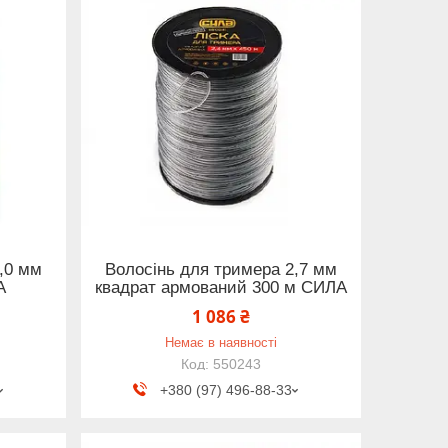
,0 мм
Волосінь для тримера 2,7 мм
А
квадрат армований 300 м СИЛА
1 086 ₴
Немає в наявності
550243
+380 (97) 496-88-33