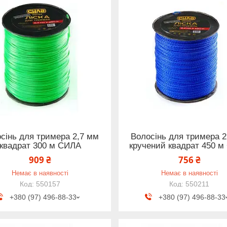
сінь для тримера 2,7 мм
Волосінь для тримера 2
квадрат 300 м СИЛА
кручений квадрат 450 
909 ₴
756 ₴
Немає в наявності
Немає в наявності
550157
550211
+380 (97) 496-88-33
+380 (97) 496-88-33