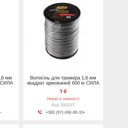
,6 мм
Волосінь для тримера 1,6 мм
м СИЛА
квадрат армований 600 м СИЛА
1 ₴
Немає в наявності
550237
+380 (97) 496-88-33