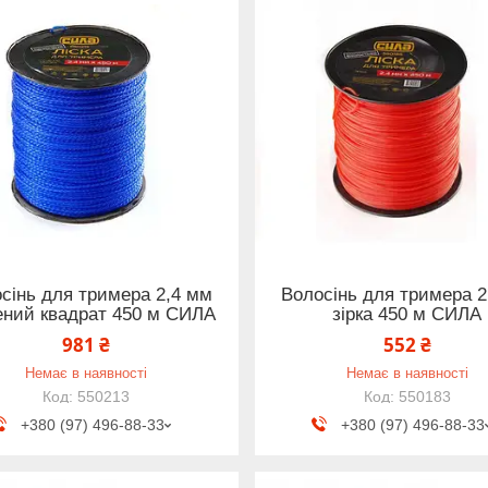
сінь для тримера 2,4 мм
Волосінь для тримера 2
ений квадрат 450 м СИЛА
зірка 450 м СИЛА
981 ₴
552 ₴
Немає в наявності
Немає в наявності
550213
550183
+380 (97) 496-88-33
+380 (97) 496-88-33