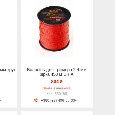
 мм круг
Волосінь для тримера 2,4 мм
зірка 450 м СІЛА
804 ₴
Немає в наявності
550185
+380 (97) 496-88-33