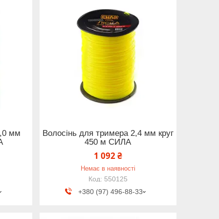
,0 мм
Волосінь для тримера 2,4 мм круг
А
450 м СИЛА
1 092 ₴
Немає в наявності
550125
+380 (97) 496-88-33