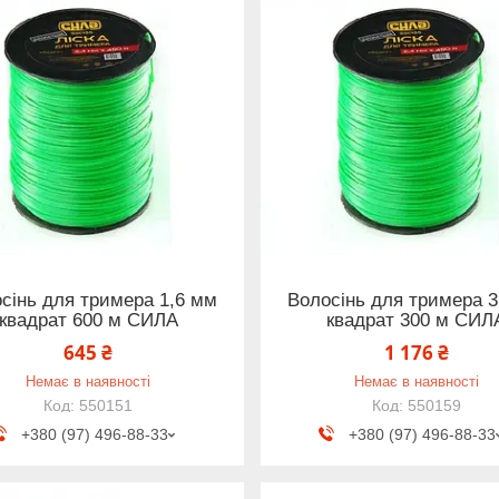
сінь для тримера 1,6 мм
Волосінь для тримера 3
квадрат 600 м СИЛА
квадрат 300 м СИЛ
645 ₴
1 176 ₴
Немає в наявності
Немає в наявності
550151
550159
+380 (97) 496-88-33
+380 (97) 496-88-33