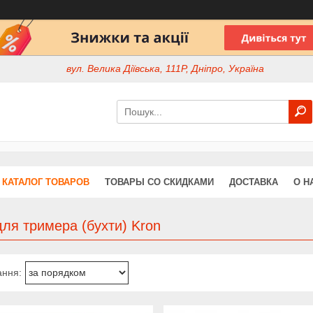
вул. Велика Діївська, 111Р, Дніпро, Україна
КАТАЛОГ ТОВАРОВ
ТОВАРЫ СО СКИДКАМИ
ДОСТАВКА
О Н
для тримера (бухти) Kron