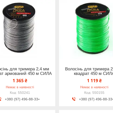
сінь для тримера 2,4 мм
Волосінь для тримера 2
ат армований 450 м СИЛА
квадрат 450 м СИЛ
1 365 ₴
1 119 ₴
Немає в наявності
Немає в наявності
550241
550155
+380 (97) 496-88-33
+380 (97) 496-88-33