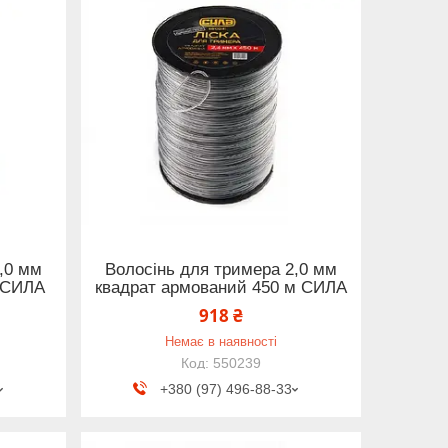
,0 мм
Волосінь для тримера 2,0 мм
м СИЛА
квадрат армований 450 м СИЛА
918 ₴
Немає в наявності
550239
+380 (97) 496-88-33