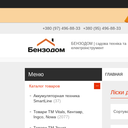
+380 (97) 496-88-33
+380 (95) 496-88-33
БЕНЗОДОМ | садова техніка та
електроінструмент
ГЛАВНАЯ
Каталог товаров
Ліски 
Аккумуляторная техника
SmartLine
37
Товари ТМ Vitals, Кентавр,
Ingco, Nowa
2077
Товари ТМ Зенит,