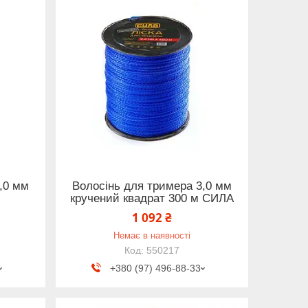
,0 мм
Волосінь для тримера 3,0 мм
кручений квадрат 300 м СИЛА
1 092 ₴
Немає в наявності
550217
+380 (97) 496-88-33