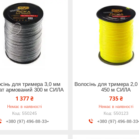
сінь для тримера 3,0 мм
Волосінь для тримера 2,0
ат армований 300 м СИЛА
450 м СИЛА
1 377 ₴
735 ₴
Немає в наявності
Немає в наявності
550245
550123
+380 (97) 496-88-33
+380 (97) 496-88-33