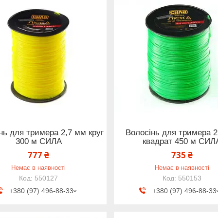
нь для тримера 2,7 мм круг
Волосінь для тримера 2
300 м СИЛА
квадрат 450 м СИЛ
777 ₴
735 ₴
Немає в наявності
Немає в наявності
550127
550153
+380 (97) 496-88-33
+380 (97) 496-88-33