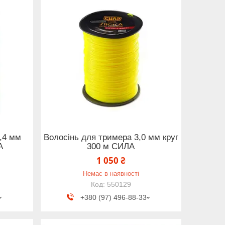
,4 мм
Волосінь для тримера 3,0 мм круг
А
300 м СИЛА
1 050 ₴
Немає в наявності
550129
+380 (97) 496-88-33