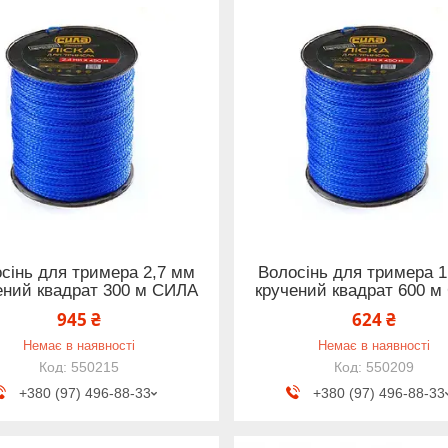
сінь для тримера 2,7 мм
Волосінь для тримера 1
ений квадрат 300 м СИЛА
кручений квадрат 600 
945 ₴
624 ₴
Немає в наявності
Немає в наявності
550215
550209
+380 (97) 496-88-33
+380 (97) 496-88-33