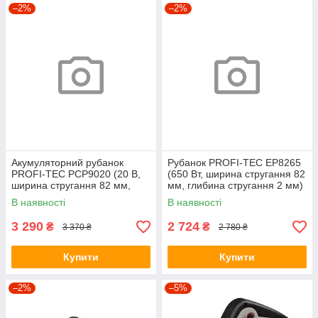
–2%
–2%
Акумуляторний рубанок
Рубанок PROFI-TEC EP8265
PROFI-TEC PCP9020 (20 В,
(650 Вт, ширина стругання 82
ширина стругання 82 мм,
мм, глибина стругання 2 мм)
глибина стругання 2 мм) без
В наявності
В наявності
АКБ та ЗП
3 290
2 724
₴
₴
3 370 ₴
2 780 ₴
Купити
Купити
–2%
–5%