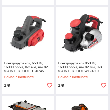
Електрорубанок, 650 Вт,
Eлектрорубанок 850 Вт,
16000 об/хв, 0-2 мм, ніж 82
16000 об/хв, ніж 82 мм, 0-3
мм INTERTOOL DT-0745
мм INTERTOOL WT-0710
Немає в наявності
Немає в наявності
1
1
₴
₴