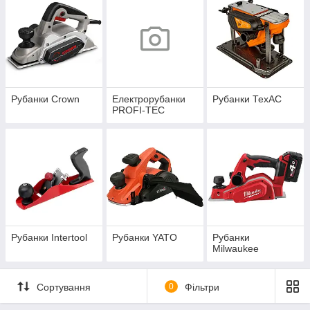
Рубанки Crown
Електрорубанки
Рубанки ТехАС
PROFI-TEC
Рубанки Intertool
Рубанки YATO
Рубанки
Milwaukee
Сортування
0
Фільтри