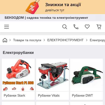
БЕНЗОДОМ | садова техніка та електроінструмент
Товари та послуги
ЕЛЕКТРОІНСТРУМЕНТ
Електрор
Електрорубанки
Рубанки Stark
Рубанки Vitals
Рубанки DWT