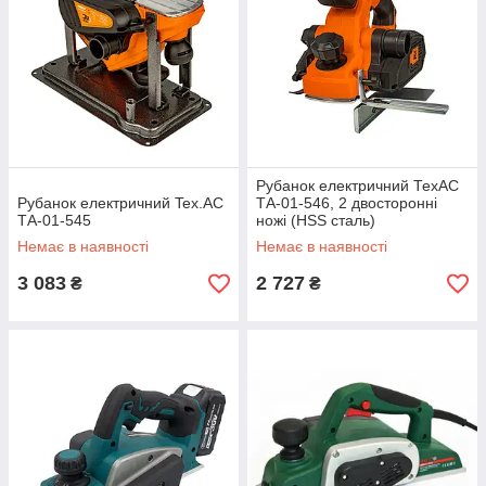
Рубанок електричний ТехАС
Рубанок електричний Tex.AC
ТА-01-546, 2 двосторонні
ТА-01-545
ножі (HSS сталь)
Немає в наявності
Немає в наявності
3 083
2 727
₴
₴