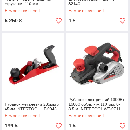
стругання 110 мм
82140
Немає в наявності
Немає в наявності
5 250
1
₴
₴
Рубанок електричний 1300Вт,
Рубанок металевий 235мм x
16000 об/хв, ніж 110 мм, 0-
45мм INTERTOOL HT-0045
3.5 м INTERTOOL WT-0711
Немає в наявності
Немає в наявності
199
1
₴
₴