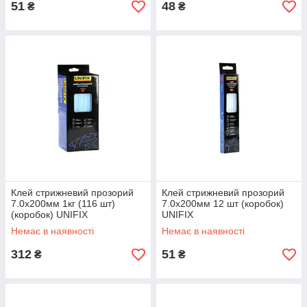
51
48
₴
₴
Клей стрижневий прозорий
Клей стрижневий прозорий
7.0х200мм 1кг (116 шт)
7.0х200мм 12 шт (коробок)
(коробок) UNIFIX
UNIFIX
Немає в наявності
Немає в наявності
312
51
₴
₴