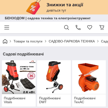
БЕНЗОДОМ | садова техніка та електроінструмент
Товари та послуги
САДОВО-ПАРКОВА ТЕХНІКА
Садо
Садові подрібнювачі
Подрібнювачі
Подрібнювачі
Подрібнювачі
Vitals
DWT
ТехАС