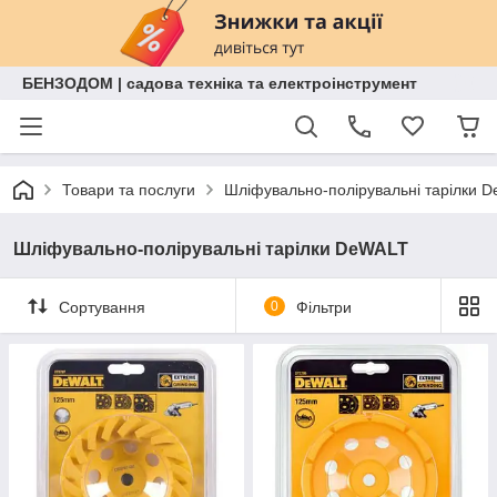
БЕНЗОДОМ | садова техніка та електроінструмент
Товари та послуги
Шліфувально-полірувальні тарілки 
Шліфувально-полірувальні тарілки DeWALT
Сортування
0
Фільтри