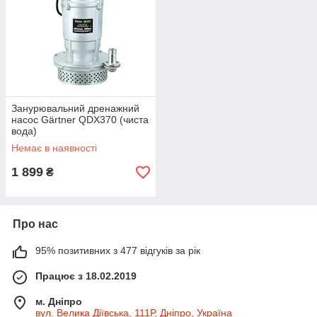
Занурювальний дренажний
насос Gärtner QDX370 (чиста
вода)
Немає в наявності
1 899
₴
Про нас
95% позитивних з 477 відгуків за рік
Працює з 18.02.2019
м. Дніпро
вул. Велика Діївська, 111Р, Дніпро, Україна