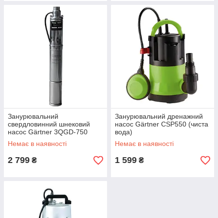
Занурювальний
Занурювальний дренажний
свердловинний шнековий
насос Gärtner CSP550 (чиста
насос Gärtner 3QGD-750
вода)
Немає в наявності
Немає в наявності
2 799
1 599
₴
₴