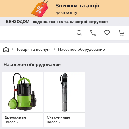
БЕНЗОДОМ | садова техніка та електроінструмент
Товари та послуги
Насосное оборудование
Насосное оборудование
Дренажные
Скважинные
насосы
насосы