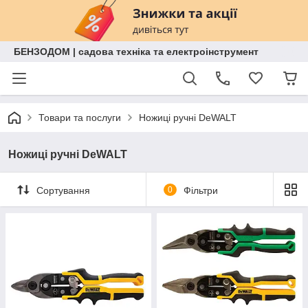
БЕНЗОДОМ | садова техніка та електроінструмент
Товари та послуги
Ножиці ручні DeWALT
Ножиці ручні DeWALT
Сортування
0
Фільтри