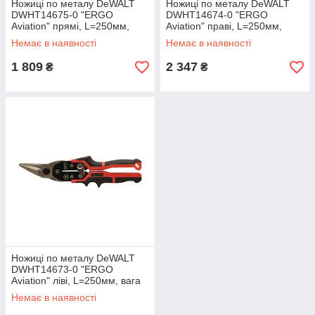
Ножиці по металу DeWALT
Ножиці по металу DeWALT
DWHT14675-0 "ERGO
DWHT14674-0 "ERGO
Aviation" прямі, L=250мм,
Aviation" праві, L=250мм,
вага 420 г.
вага 420 г.
Немає в наявності
Немає в наявності
1 809
2 347
₴
₴
Ножиці по металу DeWALT
DWHT14673-0 "ERGO
Aviation" ліві, L=250мм, вага
420 г.
Немає в наявності