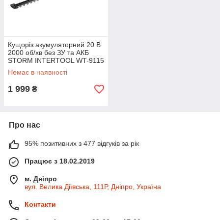
Кущоріз акумуляторний 20 В
2000 об/хв без ЗУ та АКБ
STORM INTERTOOL WT-9115
Немає в наявності
1 999
₴
Про нас
95% позитивних з 477 відгуків за рік
Працює з 18.02.2019
м. Дніпро
вул. Велика Діївська, 111Р, Дніпро, Україна
Контакти