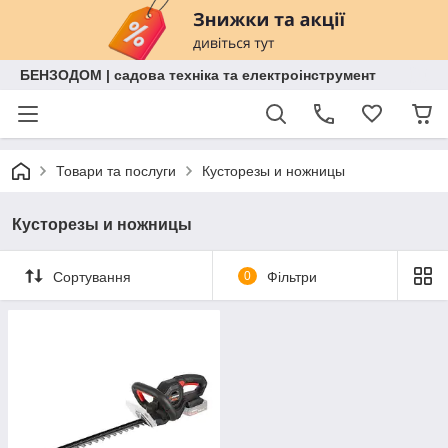
БЕНЗОДОМ | садова техніка та електроінструмент
Товари та послуги
Кусторезы и ножницы
Кусторезы и ножницы
Сортування
0
Фільтри