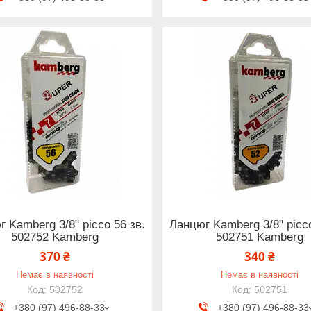
 Kamberg 3/8" picco 56 зв.
Ланцюг Kamberg 3/8" picco
502752 Kamberg
502751 Kamberg
370 ₴
340 ₴
Немає в наявності
Немає в наявності
502752
502751
+380 (97) 496-88-33
+380 (97) 496-88-33