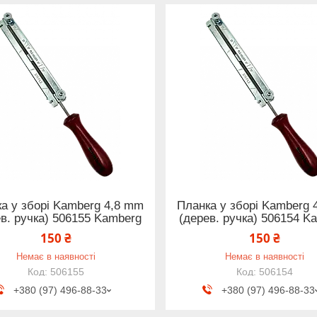
а у зборі Kamberg 4,8 mm
Планка у зборі Kamberg 
в. ручка) 506155 Kamberg
(дерев. ручка) 506154 K
150 ₴
150 ₴
Немає в наявності
Немає в наявності
506155
506154
+380 (97) 496-88-33
+380 (97) 496-88-33