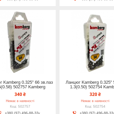
г Kamberg 0.325" 66 зв.паз
Ланцюг Kamberg 0.325" 
5(0.58) 502757 Kamberg
1.3(0.50) 502754 Kam
340 ₴
320 ₴
Немає в наявності
Немає в наявності
502757
502754
+380 (97) 496-88-33
+380 (97) 496-88-33