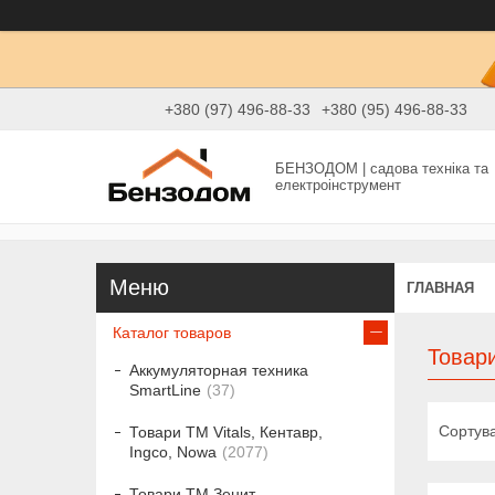
+380 (97) 496-88-33
+380 (95) 496-88-33
БЕНЗОДОМ | садова техніка та
електроінструмент
ГЛАВНАЯ
Каталог товаров
Товар
Аккумуляторная техника
SmartLine
37
Товари ТМ Vitals, Кентавр,
Ingco, Nowa
2077
Товари ТМ Зенит,