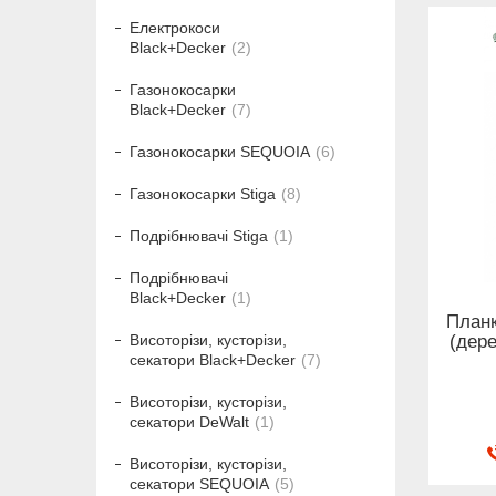
Електрокоси
Black+Decker
2
Газонокосарки
Black+Decker
7
Газонокосарки SEQUOIA
6
Газонокосарки Stiga
8
Подрібнювачі Stiga
1
Подрібнювачі
Black+Decker
1
Планк
(дере
Висоторізи, кусторізи,
секатори Black+Decker
7
Висоторізи, кусторізи,
секатори DeWalt
1
Висоторізи, кусторізи,
секатори SEQUOIA
5