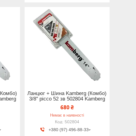
(Комбо)
Ланцюг + Шина Kamberg (Комбо)
Kamberg
3/8'' picco 52 зв 502804 Kamberg
680 ₴
Немає в наявності
502804
+380 (97) 496-88-33