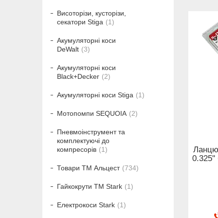
Висоторізи, кусторізи,
секатори Stiga
1
Акумуляторні коси
DeWalt
3
Акумуляторні коси
Black+Decker
2
Акумуляторні коси Stiga
1
Мотопомпи SEQUOIA
2
Пневмоінструмент та
комплектуючі до
Ланцю
компресорів
1
0.325''
Товари ТМ Альцест
734
Гайкокрути ТМ Stark
1
Електрокоси Stark
1