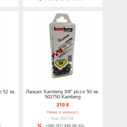
 52 зв.
Ланцюг Kamberg 3/8" picco 50 зв.
502750 Kamberg
310 ₴
Немає в наявності
502750
+380 (97) 496-88-33