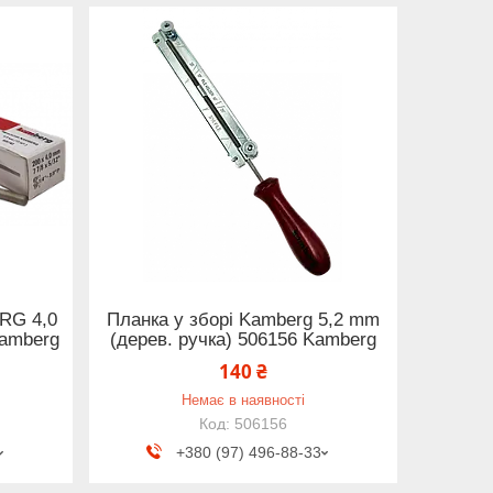
RG 4,0
Планка у зборі Kamberg 5,2 mm
Kamberg
(дерев. ручка) 506156 Kamberg
140 ₴
Немає в наявності
506156
+380 (97) 496-88-33