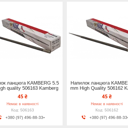
ок ланцюга KAMBERG 5.5
Напилок ланцюга KAMBE
gh quality 506163 Kamberg
mm High Quality 506162 
45 ₴
45 ₴
Немає в наявності
Немає в наявності
506163
506162
+380 (97) 496-88-33
+380 (97) 496-88-33