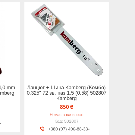
4,0 mm
Ланцюг + Шина Kamberg (Комбо)
amberg
0.325'' 72 зв. паз 1.5 (0.58) 502807
Kamberg
850 ₴
Немає в наявності
502807
+380 (97) 496-88-33