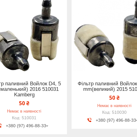
тр паливний Войлок D4, 5
Фільтр паливний Войлок
маленький) 2016 510031
mm(великий) 2015 51
Kamberg
50 ₴
50 ₴
Немає в наявності
Немає в наявності
510030
510031
+380 (97) 496-88-33
+380 (97) 496-88-33