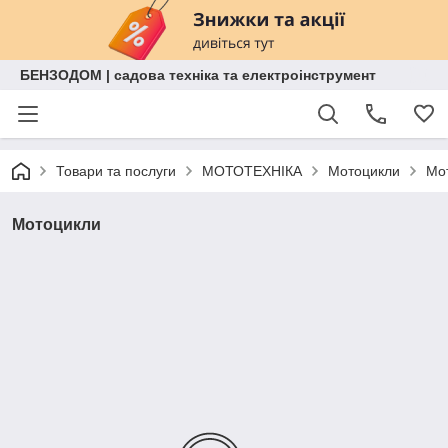
БЕНЗОДОМ | садова техніка та електроінструмент
Товари та послуги
МОТОТЕХНІКА
Мотоцикли
Мо
Мотоцикли