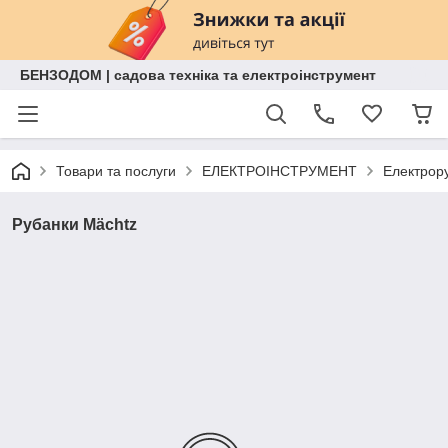
БЕНЗОДОМ | садова техніка та електроінструмент
Товари та послуги
ЕЛЕКТРОІНСТРУМЕНТ
Електрор
Рубанки Mächtz