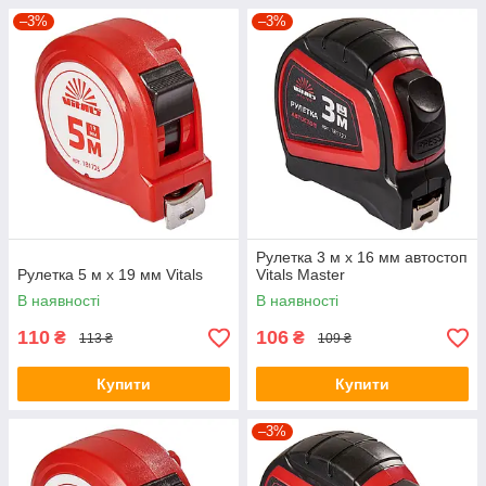
–3%
–3%
Рулетка 3 м х 16 мм автостоп
Рулетка 5 м х 19 мм Vitals
Vitals Master
В наявності
В наявності
110
106
₴
₴
113 ₴
109 ₴
Купити
Купити
–3%