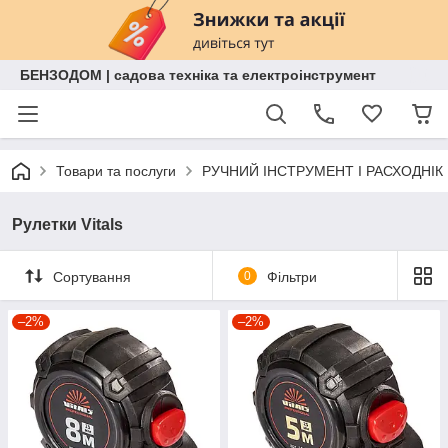
БЕНЗОДОМ | садова техніка та електроінструмент
Товари та послуги
РУЧНИЙ ІНСТРУМЕНТ І РАСХОДНІК
Рулетки Vitals
Сортування
0
Фільтри
–2%
–2%