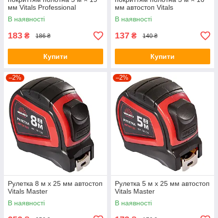
мм Vitals Professional
мм автостоп Vitals
Professional
В наявності
В наявності
183
137
₴
₴
186 ₴
140 ₴
Купити
Купити
–2%
–2%
Рулетка 8 м х 25 мм автостоп
Рулетка 5 м х 25 мм автостоп
Vitals Master
Vitals Master
В наявності
В наявності