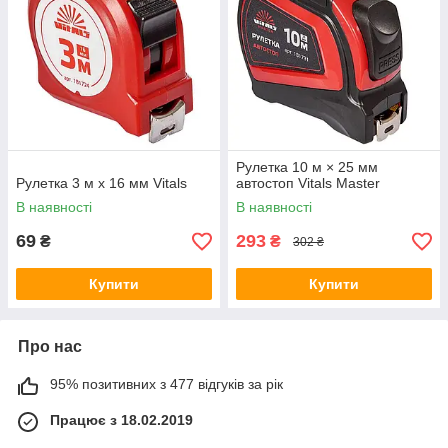
Рулетка 10 м × 25 мм
Рулетка 3 м х 16 мм Vitals
автостоп Vitals Master
В наявності
В наявності
69
293
₴
₴
302 ₴
Купити
Купити
Про нас
95% позитивних з 477 відгуків за рік
Працює з 18.02.2019