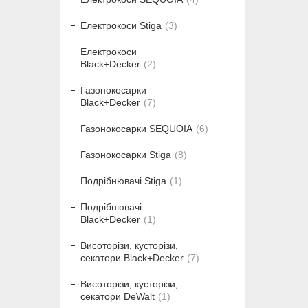
Електрокоси Stiga
3
Електрокоси
Black+Decker
2
Газонокосарки
Black+Decker
7
Газонокосарки SEQUOIA
6
Газонокосарки Stiga
8
Подрібнювачі Stiga
1
Подрібнювачі
Black+Decker
1
Висоторізи, кусторізи,
секатори Black+Decker
7
Висоторізи, кусторізи,
секатори DeWalt
1