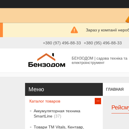
Зараз у компанії неро
+380 (97) 496-88-33
+380 (95) 496-88-33
БЕНЗОДОМ | садова техніка та
електроінструмент
ГЛАВНАЯ
Каталог товаров
Рейсм
Аккумуляторная техника
SmartLine
37
Товари ТМ Vitals, Кентавр,