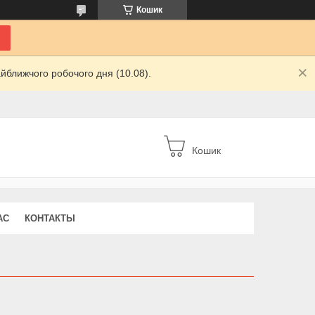
Кошик
йближчого робочого дня (10.08).
Кошик
АС
КОНТАКТЫ