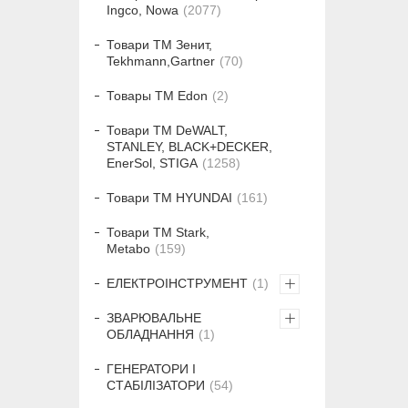
Ingco, Nowa
2077
Товари ТМ Зенит,
Tekhmann,Gartner
70
Товары ТМ Edon
2
Товари ТМ DeWALT,
STANLEY, BLACK+DECKER,
EnerSol, STIGA
1258
Товари ТМ HYUNDAI
161
Товари ТМ Stark,
Metabo
159
ЕЛЕКТРОІНСТРУМЕНТ
1
ЗВАРЮВАЛЬНЕ
ОБЛАДНАННЯ
1
ГЕНЕРАТОРИ І
СТАБІЛІЗАТОРИ
54