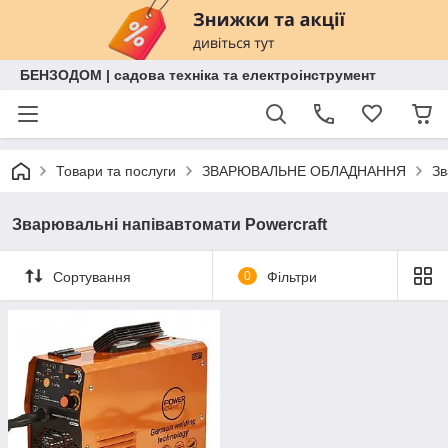
БЕНЗОДОМ | садова техніка та електроінструмент
Товари та послуги
ЗВАРЮВАЛЬНЕ ОБЛАДНАННЯ
Зв
Зварювальні напівавтомати Powercraft
Сортування
0
Фільтри