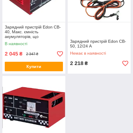
Зарядний пристрій Edon CB-
40, Макс. ємність
акумуляторів, що
заряджаються 800
Зарядний пристрій Edon CB-
В наявності
50, 12/24 А
2 045
Немає в наявності
₴
2 347 ₴
2 218
₴
Купити