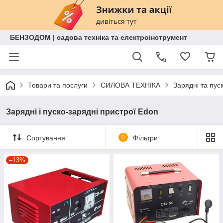
БЕНЗОДОМ | садова техніка та електроінструмент
Товари та послуги
СИЛОВА ТЕХНІКА
Зарядні та пус
Зарядні і пуско-зарядні пристрої Edon
Сортування
0
Фільтри
–13%