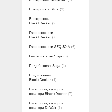
Електрокоси Stiga
3
Електрокоси
Black+Decker
2
Газонокосарки
Black+Decker
7
Газонокосарки SEQUOIA
6
Газонокосарки Stiga
8
Подрібнювачі Stiga
1
Подрібнювачі
Black+Decker
1
Висоторізи, кусторізи,
секатори Black+Decker
7
Висоторізи, кусторізи,
секатори DeWalt
1