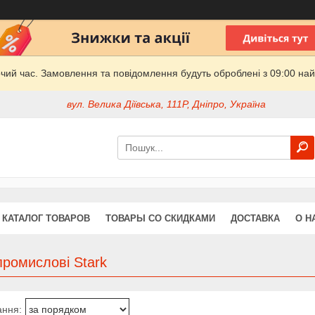
очий час. Замовлення та повідомлення будуть оброблені з 09:00 най
вул. Велика Діївська, 111Р, Дніпро, Україна
КАТАЛОГ ТОВАРОВ
ТОВАРЫ СО СКИДКАМИ
ДОСТАВКА
О Н
ромислові Stark