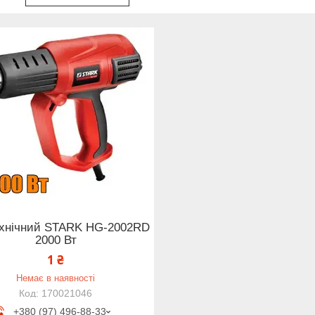
ехнічний STARK HG-2002RD
2000 Вт
1 ₴
Немає в наявності
170021046
+380 (97) 496-88-33