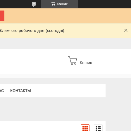
Кошик
ближчого робочого дня (сьогодні).
Кошик
АС
КОНТАКТЫ