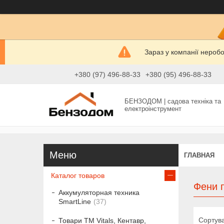
Зараз у компанії нероб
+380 (97) 496-88-33
+380 (95) 496-88-33
БЕНЗОДОМ | садова техніка та
електроінструмент
ГЛАВНАЯ
Каталог товаров
Фени п
Аккумуляторная техника
SmartLine
37
Товари ТМ Vitals, Кентавр,