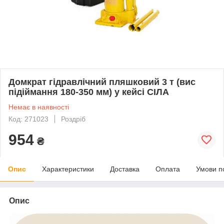
Домкрат гідравлічний пляшковий 3 т (вис
підіймання 180-350 мм) у кейсі СІЛА
Немає в наявності
Код: 271023
Роздріб
954
₴
Опис
Характеристики
Доставка
Оплата
Умови п
Опис