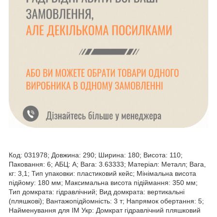
Код: 031978; Довжина: 290; Ширина: 180; Висота: 110;
Паковання: 6; АБЦ: A; Вага: 3.63333; Матеріал: Металл; Вага,
кг: 3,1; Тип упаковки: пластиковий кейс; Мінімальна висота
підйому: 180 мм; Максимальна висота підіймання: 350 мм;
Тип домкрата: гідравлічний; Вид домкрата: вертикальні
(пляшкові); Вантажопідйомність: 3 т; Напрямок обертання: 5;
Найменування для ІМ Укр: Домкрат гідравлічний пляшковий