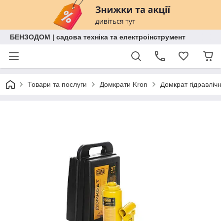
БЕНЗОДОМ | садова техніка та електроінструмент
Товари та послуги
Домкрати Kron
Домкрат гідравліч