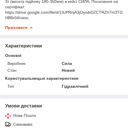
3т (висота підйому 180-350мм) в кейсі СИЛА; Посилання на
сертіфікат:
https://drive.google.com/file/d/1IUPRnjA3jOyoibDZCTRZh7m3TG
HB8r04/view;
Приховати
Характеристики
Основні
Виробник
Сила
Стан
Новий
Користувальницькі характеристики
Тип
Гідравлічний
Умови доставки
Нова Пошта
Самовивіз