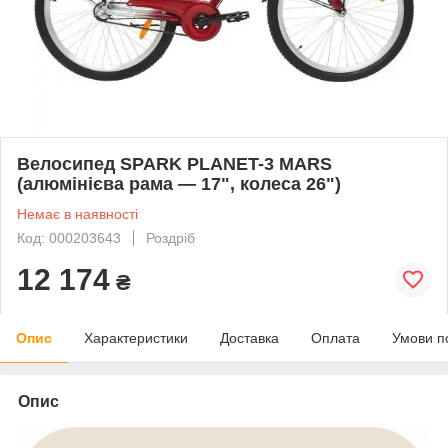
Велосипед SPARK PLANET-3 MARS
(алюмінієва рама — 17", колеса 26")
Немає в наявності
Код: 000203643
Роздріб
12 174
₴
Опис
Характеристики
Доставка
Оплата
Умови п
Опис