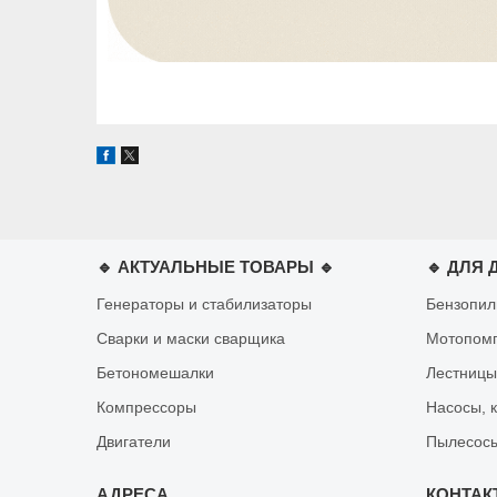
🔹 АКТУАЛЬНЫЕ ТОВАРЫ 🔹
🔹 ДЛЯ 
Генераторы и стабилизаторы
Бензопи
Сварки и маски сварщика
Мотопом
Бетономешалки
Лестницы
Компрессоры
Насосы, 
Двигатели
Пылесосы