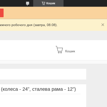
Кошик
жчого робочого дня (завтра, 08.08).
Кошик
олеса - 24", сталева рама - 12")