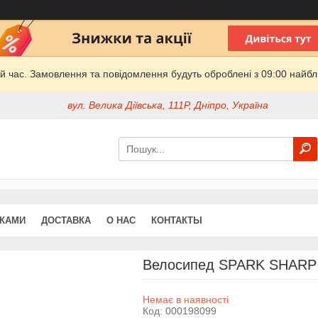
й час. Замовлення та повідомлення будуть оброблені з 09:00 найбли
вул. Велика Діївська, 111Р, Дніпро, Україна
ДКАМИ
ДОСТАВКА
О НАС
КОНТАКТЫ
Велосипед SPARK SHARP (к
Немає в наявності
Код:
000198099