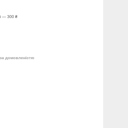
і — 300 ₴
за домовленістю