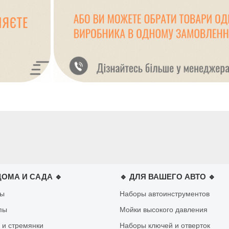
ДОМА И САДА 🔹
🔹 ДЛЯ ВАШЕГО АВТО 🔹
лы
Наборы автоинструментов
пы
Мойки высокого давления
 и стремянки
Наборы ключей и отверток