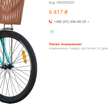
Код:
000205329
6 417 ₴
+380 (97) 496-88-33
повернення товару протягом 14 днів