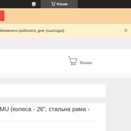
Кошик
ближчого робочого дня (сьогодні).
Кошик
U (колеса - 26", стальна рама -