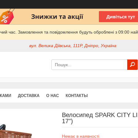
очий час. Замовлення та повідомлення будуть оброблені з 09:00 най
вул. Велика Діївська, 111Р, Дніпро, Україна
ДКАМИ
ДОСТАВКА
О НАС
КОНТАКТЫ
Велосипед SPARK CITY LIM
17")
Немає в наявності