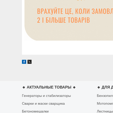
🔹 АКТУАЛЬНЫЕ ТОВАРЫ 🔹
🔹 ДЛЯ 
Генераторы и стабилизаторы
Бензопи
Сварки и маски сварщика
Мотопом
Бетономешалки
Лестницы