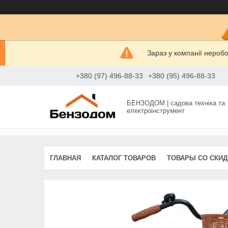
Зараз у компанії нероб
+380 (97) 496-88-33
+380 (95) 496-88-33
БЕНЗОДОМ | садова техніка та
електроінструмент
ГЛАВНАЯ
КАТАЛОГ ТОВАРОВ
ТОВАРЫ СО СКИ