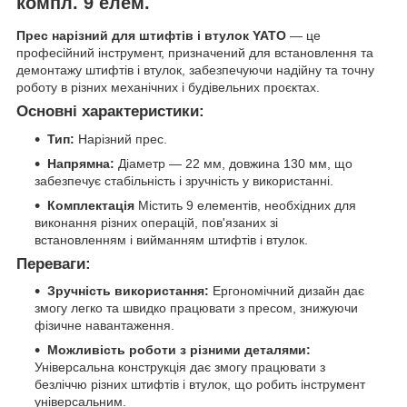
компл. 9 елем.
Прес нарізний для штифтів і втулок YATO
— це
професійний інструмент, призначений для встановлення та
демонтажу штифтів і втулок, забезпечуючи надійну та точну
роботу в різних механічних і будівельних проєктах.
Основні характеристики:
Тип:
Нарізний прес.
Напрямна:
Діаметр — 22 мм, довжина 130 мм, що
забезпечує стабільність і зручність у використанні.
Комплектація
Містить 9 елементів, необхідних для
виконання різних операцій, пов'язаних зі
встановленням і вийманням штифтів і втулок.
Переваги:
Зручність використання:
Ергономічний дизайн дає
змогу легко та швидко працювати з пресом, знижуючи
фізичне навантаження.
Можливість роботи з різними деталями:
Універсальна конструкція дає змогу працювати з
безліччю різних штифтів і втулок, що робить інструмент
універсальним.