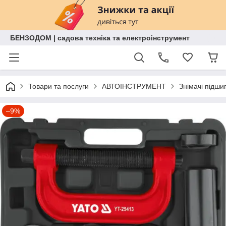
БЕНЗОДОМ | садова техніка та електроінструмент
Товари та послуги
АВТОІНСТРУМЕНТ
Знімачі підши
–9%