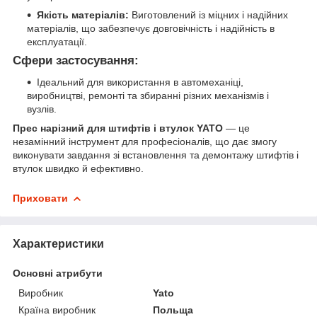
Якість матеріалів:
Виготовлений із міцних і надійних
матеріалів, що забезпечує довговічність і надійність в
експлуатації.
Сфери застосування:
Ідеальний для використання в автомеханіці,
виробництві, ремонті та збиранні різних механізмів і
вузлів.
Прес нарізний для штифтів і втулок YATO
— це
незамінний інструмент для професіоналів, що дає змогу
виконувати завдання зі встановлення та демонтажу штифтів і
втулок швидко й ефективно.
Приховати
Характеристики
Основні атрибути
Виробник
Yato
Країна виробник
Польща