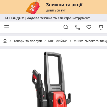
БЕНЗОДОМ | садова техніка та електроінструмент
Товари та послуги
МІНІМИЙКИ
Мийка высокого тиск