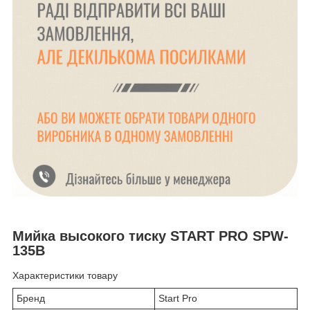
Мийка высокого тиску START PRO SPW-
135B
Характеристики товару
Бренд
Start Pro