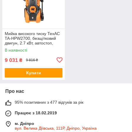
Мийка високого тиску ТехАС
TA-HPW2700, безщітковий
двигун, 2.7 кВт, автостоп,
самовсмоктування
В наявності
9 031
₴
9 816 ₴
Купити
Про нас
95% позитивних з 477 відгуків за рік
Працює з 18.02.2019
м. Дніпро
вул. Велика Діївська, 111Р, Дніпро, Україна