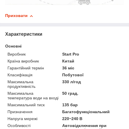
Приховати
Характеристики
Основні
Виробник
Start Pro
Країна виробник
Китай
Гарантійний термін
36 міс
Класифікація
Побутової
Максимальна
330 л/год
продуктивність
Максимальна
50 град.
температура води на вході
Максимальний тиск
135 бар
Призначення
Багатофункціональний
Напруга мережі
220~240 В
Особливості
Автовідключення при