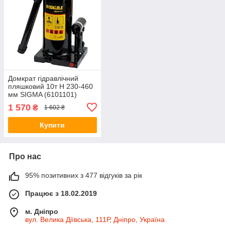
Домкрат гідравлічний
пляшковий 10т H 230-460
мм SIGMA (6101101)
1 570
₴
1 602 ₴
Купити
Про нас
95% позитивних з 477 відгуків за рік
Працює з 18.02.2019
м. Дніпро
вул. Велика Діївська, 111Р, Дніпро, Україна