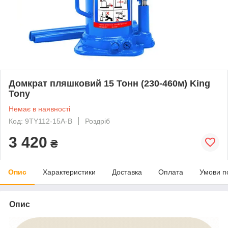
Домкрат пляшковий 15 Тонн (230-460м) King
Tony
Немає в наявності
Код: 9TY112-15A-B
Роздріб
3 420
₴
Опис
Характеристики
Доставка
Оплата
Умови п
Опис