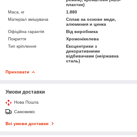
пластик)
Маса, кг
1.880
Матеріал змішувача
Сплав на основе меди,
алюминия и цинка
Офіційна гарантія
Від виробника
Покриття
Хромонікелева
Тип кріплення
Ексцентрики з
декоративними
відбивачами (неіржавка
сталь)
Приховати
Умови доставки
Нова Пошта
Самовивіз
Всі умови доставки