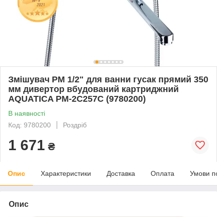
Змішувач PM 1/2" для ванни гусак прямий 350
мм дивертор вбудований картриджний
AQUATICA PM-2C257C (9780200)
В наявності
Код: 9780200
Роздріб
1 671
₴
Опис
Характеристики
Доставка
Оплата
Умови п
Опис