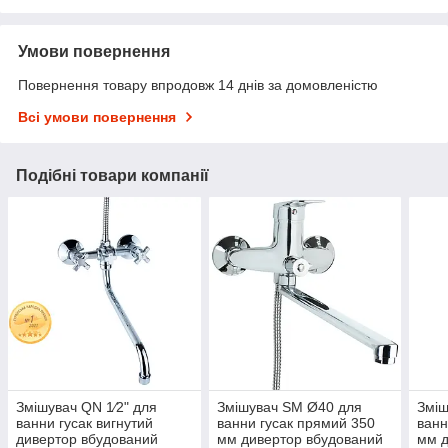
Умови повернення
Повернення товару впродовж 14 днів за домовленістю
Всі умови повернення
Подібні товари компанії
Змішувач QN 1⁄2" для
Змішувач SM Ø40 для
Зміш
ванни гусак вигнутий
ванни гусак прямий 350
ванн
дивертор вбудований
мм дивертор вбудований
мм д