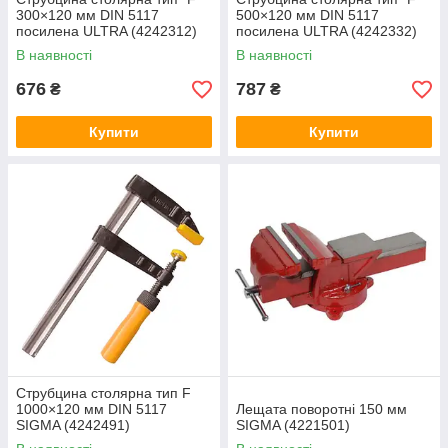
300×120 мм DIN 5117
500×120 мм DIN 5117
посилена ULTRA (4242312)
посилена ULTRA (4242332)
В наявності
В наявності
676
787
₴
₴
Купити
Купити
Струбцина столярна тип F
1000×120 мм DIN 5117
Лещата поворотні 150 мм
SIGMA (4242491)
SIGMA (4221501)