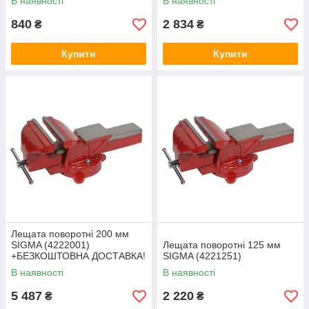
В наявності
В наявності
840
2 834
₴
₴
Купити
Купити
Лещата поворотні 200 мм
SIGMA (4222001)
Лещата поворотні 125 мм
+БЕЗКОШТОВНА ДОСТАВКА!
SIGMA (4221251)
В наявності
В наявності
5 487
2 220
₴
₴