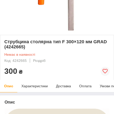
Струбцина столярна тип F 300×120 мм GRAD
(4242665)
Немає в наявності
Код: 4242665
Роздріб
300
₴
Опис
Характеристики
Доставка
Оплата
Умови п
Опис