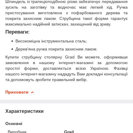
Шпиндель із трапецієподібною різзю забезпечує передавання
зусиль на заготівку та водночас має легкий хід. Ручка
пристосування виготовлена з пофарбованого дерева та
покрита захисним лаком. Струбцина такої форми гарантує
максимально надійний затискач, захищений від зриву.
Переваги:
Високоміцна інструментальна сталь;
Дерев'яна ручка покрита захисним лаком.
Купити струбцину столярну Grad Ви можете, оформивши
замовлення в нашому інтернет-магазині за допомогою
простої форми, доставляється всією Україною. Фахівці
нашого інтернет-магазину нададуть Вам докладні консультації
та допоможуть зробити правильний вибір.
Приховати
Характеристики
Основні
Виробник
Grad