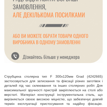
Струбцина столярна тип F 300x120мм Grad (4242665)
застосовується для затискання та фіксації різних заготівок і
деталей під час склеювання та інших столярних робіт. Для
максимальної зручності пристрій закріплюється на столі або
верстаті. Матеріал конструкції інструментальна сталь, що
вирізняється своєю високою міцністю, що забезпечує довгий
термін експлуатації пристосування та надійну фіксацію.