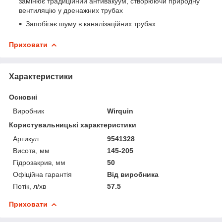
замінює традиційний антивакуум, створюючи природну
вентиляцію у дренажних трубах
Запобігає шуму в каналізаційних трубах
Приховати
Характеристики
Основні
Виробник
Wirquin
Користувальницькі характеристики
Артикул
9541328
Висота, мм
145-205
Гідрозакрив, мм
50
Офіційна гарантія
Від виробника
Потік, л/хв
57.5
Приховати