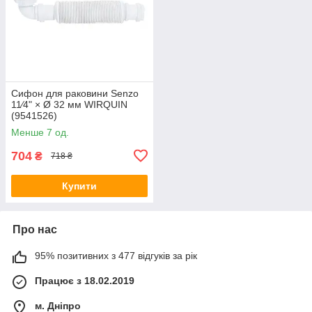
Сифон для раковини Senzo
11⁄4" × Ø 32 мм WIRQUIN
(9541526)
Менше 7 од.
704
₴
718 ₴
Купити
Про нас
95% позитивних з 477 відгуків за рік
Працює з 18.02.2019
м. Дніпро