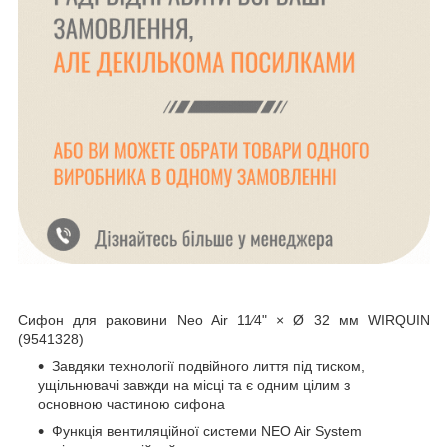
Сифон для раковини Neo Air 11⁄4" × Ø 32 мм WIRQUIN
(9541328)
Завдяки технології подвійного лиття під тиском,
ущільнювачі завжди на місці та є одним цілим з
основною частиною сифона
Функція вентиляційної системи NEO Air System