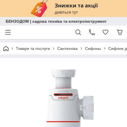
БЕНЗОДОМ | садова техніка та електроінструмент
Товари та послуги
Сантехніка
Сифоны
Сифони д