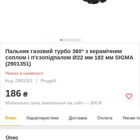
Пальник газовий турбо 360° з керамічним
соплом і п'єзопідпалом Ø22 мм 182 мм SIGMA
(2901351)
Немає в наявності
Код: 2901351
Роздріб
186
₴
Мінімальна сума замовлення на сайті — 300 ₴
Опис
Характеристики
Доставка
Оплата
Умови п
Опис