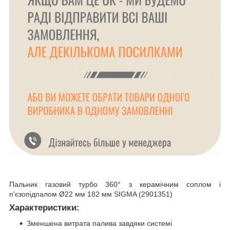
Пальник газовий турбо 360° з керамічним соплом і
п'єзопідпалом Ø22 мм 182 мм SIGMA (2901351)
Характеристики:
Зменшена витрата палива завдяки системі