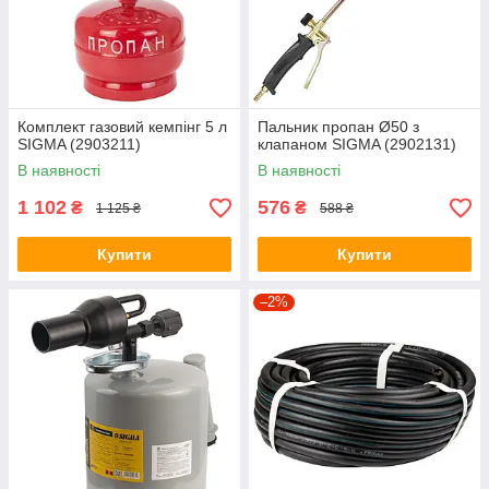
Комплект газовий кемпінг 5 л
Пальник пропан Ø50 з
SIGMA (2903211)
клапаном SIGMA (2902131)
В наявності
В наявності
1 102
576
₴
₴
1 125 ₴
588 ₴
Купити
Купити
–2%