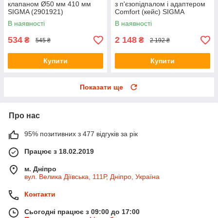
клапаном Ø50 мм 410 мм
з п'єзопідпалом і адаптером
SIGMA (2901921)
Comfort (кейс) SIGMA
(2903461)
В наявності
В наявності
534
2 148
₴
₴
545 ₴
2 192 ₴
Купити
Купити
Показати ще
Про нас
95% позитивних з 477 відгуків за рік
Працює з 18.02.2019
м. Дніпро
вул. Велика Діївська, 111Р, Дніпро, Україна
Контакти
Сьогодні працює з 09:00 до 17:00