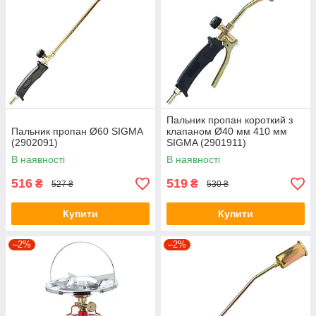
Пальник пропан короткий з
Пальник пропан Ø60 SIGMA
клапаном Ø40 мм 410 мм
(2902091)
SIGMA (2901911)
В наявності
В наявності
516
519
₴
₴
527 ₴
530 ₴
Купити
Купити
–2%
–2%