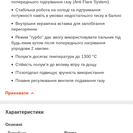
попереднього підігрівання газу (Anti Flare System)
Стабільна робота на холоді та підтримання
потужності навіть в умовах недостатнього тиску в балоні
Внутрішня керамічна вставка для запобігання
перегорянню
Режим "турбо" дає змогу використовувати пальник під
будь-яким кутом після попереднього нагрівання
упродовж 2 хвилин.
Полум'я досягає температури до 1300 °C
Стійкість полум'я до впливу вітру та дощу
П'єзопідпал підвищує зручність використання
Плавне регулювання вентиля подавання газу
Приховати
Характеристики
Основні
Виробник
Sigma