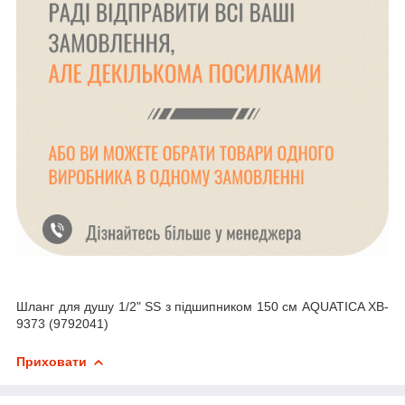
Шланг для душу 1/2" SS з підшипником 150 см AQUATICA XB-
9373 (9792041)
Приховати