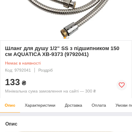
Шланг для душу 1/2" SS з підшипником 150
см AQUATICA XB-9373 (9792041)
Немає в наявності
Код: 9792041
Роздріб
133
₴
Мінімальна сума замовлення на сайті — 300 ₴
Опис
Характеристики
Доставка
Оплата
Умови п
Опис