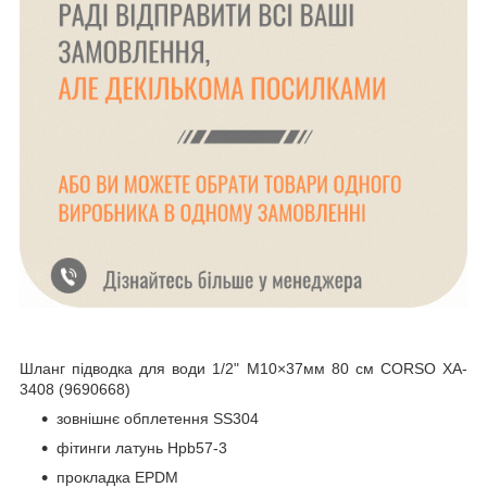
Шланг підводка для води 1/2" М10×37мм 80 см CORSO XA-
3408 (9690668)
зовнішнє обплетення SS304
фітинги латунь Hpb57-3
прокладка EPDM