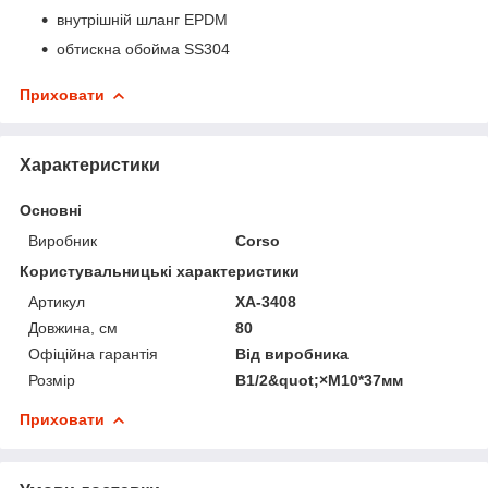
внутрішній шланг EPDM
обтискна обойма SS304
Приховати
Характеристики
Основні
Виробник
Corso
Користувальницькі характеристики
Артикул
XA-3408
Довжина, см
80
Офіційна гарантія
Від виробника
Розмір
B1/2&quot;×М10*37мм
Приховати