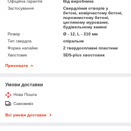
Офіційна гарантія
Від виробника
Застосування
Свердління отворів у
бетоні, комірчастому бетоні,
порожнистому бетоні,
цегляному мурованні,
будівельному камені
Розмір
Ø - 12, L - 210 мм
Тип свердла
спіральне
Форма напайки
2 твердосплавні пластини
Хвостовик
SDS-plus хвостовик
Приховати
Умови доставки
Нова Пошта
Самовивіз
Всі умови доставки