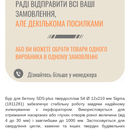
Бур для бетону SDS-plus твердосплав S4 Ø 12х210 мм Sigma
(1811281) забезпечує стабільну роботу завдяки надійному
зчленуванню з перфоратором. Використовується для
отримання наскрізних або глухих отворів різної величини (від
4 до 30 мм) і завглибшки до 1000 мм. Застосовується для
свердління цегли, каменю та інших твердих будівельних