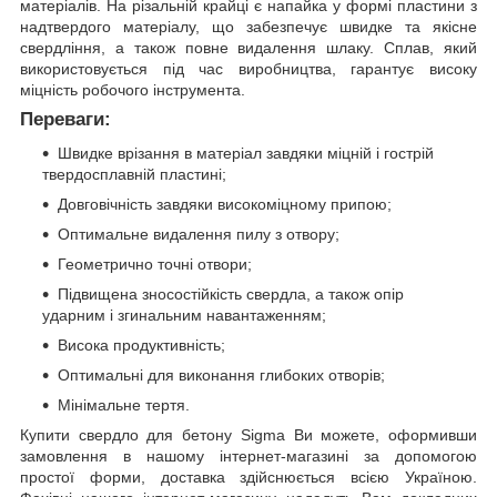
матеріалів. На різальній крайці є напайка у формі пластини з
надтвердого матеріалу, що забезпечує швидке та якісне
свердління, а також повне видалення шлаку. Сплав, який
використовується під час виробництва, гарантує високу
міцність робочого інструмента.
Переваги:
Швидке врізання в матеріал завдяки міцній і гострій
твердосплавній пластині;
Довговічність завдяки високоміцному припою;
Оптимальне видалення пилу з отвору;
Геометрично точні отвори;
Підвищена зносостійкість свердла, а також опір
ударним і згинальним навантаженням;
Висока продуктивність;
Оптимальні для виконання глибоких отворів;
Мінімальне тертя.
Купити свердло для бетону Sigma Ви можете, оформивши
замовлення в нашому інтернет-магазині за допомогою
простої форми, доставка здійснюється всією Україною.