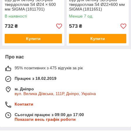
твердосплав S4 Ø24 × 600
твердосплав S4 Ø22×600 мм
мм SIGMA (1811701)
SIGMA (1811651)
В наявності
Менше 7 од.
732
573
₴
₴
Купити
Купити
Про нас
95% позитивних з 475 відгуків за рік
Працює з 18.02.2019
м. Дніпро
вул. Велика Діївська, 111Р, Дніпро, Україна
Контакти
Сьогодні працює з 09:00 до 17:00
Показати весь графік роботи